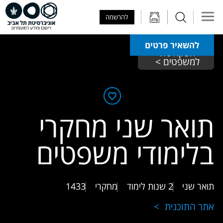
Skip to Main Content
Skip to Main Menu
Skip to Top Menu
להרשמה
להשאיר פרטים
הפקולטה 
למשפטים > 
תואר שני מחקרי
בלימודי משפטים
תואר שני
2 שנות לימוד
מחקרי
1433
אתר התוכנית