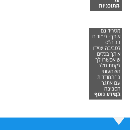
התוכניות
אם משבר
האקלים
מטריד גם
אותך- לימודים
בביה"ס
לסביבה יציידו
אותך בכלים
שיאפשרו לך
לקחת חלק
משמעותי
בהתמודדות
עם אתגרי
הסביבה
למידע נוסף