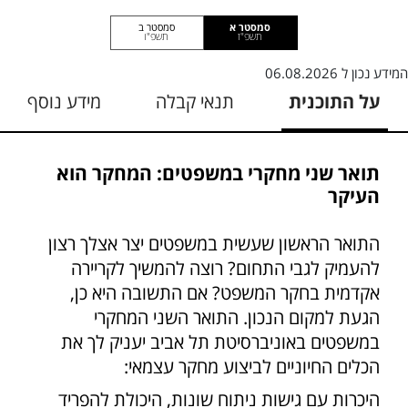
סמסטר א
סמסטר ב
תשפ"ז
תשפ"ו
המידע נכון ל
06.08.2026
על התוכנית
תנאי קבלה
מידע נוסף
תואר שני מחקרי במשפטים: המחקר הוא
העיקר
התואר הראשון שעשית במשפטים יצר אצלך רצון
להעמיק לגבי התחום? רוצה להמשיך לקריירה
אקדמית בחקר המשפט? אם התשובה היא כן,
הגעת למקום הנכון. התואר השני המחקרי
במשפטים באוניברסיטת תל אביב יעניק לך את
הכלים החיוניים לביצוע מחקר עצמאי:
היכרות עם גישות ניתוח שונות, היכולת להפריד