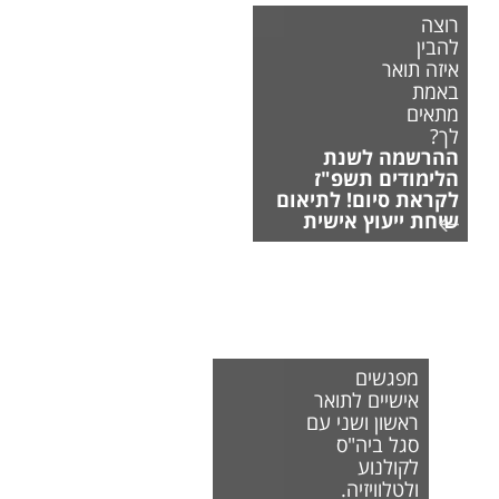
רוצה
להבין
איזה תואר
באמת
מתאים
לך?
ההרשמה לשנת
הלימודים תשפ"ז
לקראת סיום! לתיאום
שיחת ייעוץ אישית
מפגשים
אישיים לתואר
ראשון ושני עם
סגל ביה"ס
לקולנוע
ולטלוויזיה.