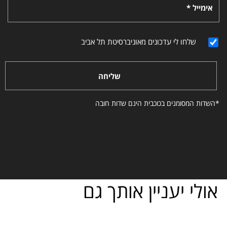
אימייל *
שלחו לי עדכונים מאוניברסיטת תל אביב
שליחה
*השדות המסומנים בכוכבית הינם שדות חובה
אולי יעניין אותך גם