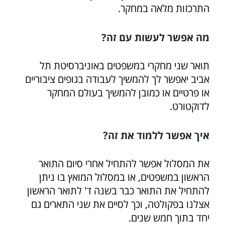
התרכזות מלאה במחקר.
מה אפשר לעשות עם זה?
תואר שני מחקרי במשפטים באוניברסיטת תל
אביב יאפשר לך להמשיך לעבודה בגופים ציבוריים
או פרטיים או כמובן להמשיך בעולם המחקר
לדוקטורט.
איך אפשר ללמוד את זה?
את המסלול אפשר להתחיל אחרי סיום התואר
הראשון במשפטים, או במסלול המואץ בו ניתן
להתחיל את התואר כבר בשנה ד' לתואר הראשון
אצלנו בפקולטה, וכך לסיים את שני התארים גם
יחד בתוך חמש שנים.