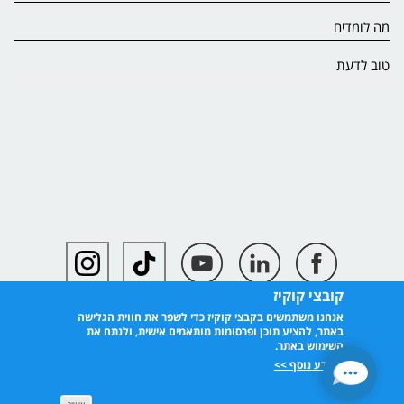
מה לומדים
טוב לדעת
קובצי קוקיז
אנחנו משתמשים בקבצי קוקיז כדי לשפר את חווית הגלישה
באתר, להציע תוכן ופרסומות מותאמים אישית, ולנתח את
השימוש באתר.
למידע נוסף >>