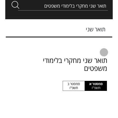
תואר שני
תואר שני מחקרי בלימודי
משפטים
סמסטר א
סמסטר ב
תשפ"ז
תשפ"ו