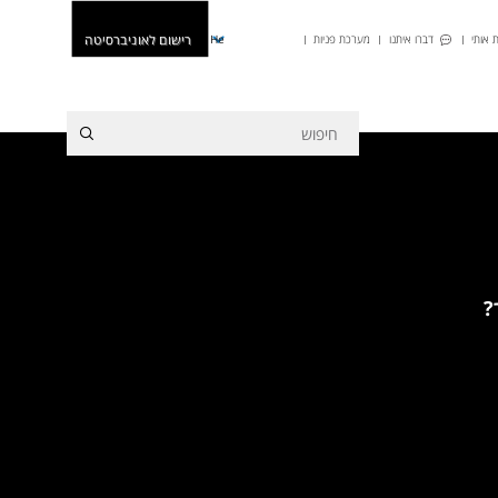
רישום לאוניברסיטה
 אותי
דברו איתנו
מערכת פניות
He
?