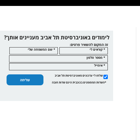
לימודים באוניברסיטת תל אביב מעניינים אותך?
זה המקום להשאיר פרטים:
* קוראים לי
* שם המשפחה שלי
* מספר טלפון
* אימייל
שלחו לי עדכונים מאוניברסיטת תל אביב
שליחה
*השדות המסומנים בכוכבית הינם שדות חובה