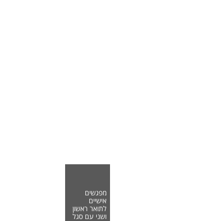
מפגשים
אישיים
לתואר ראשון
ושני עם סגל