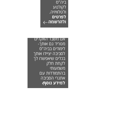
ביה"ס
לקולנוע
ולטלוויזיה.
לפרטים
ולהרשמה
אם משבר האקלים
מטריד גם אותך-
לימודים בביה"ס
לסביבה יציידו אותך
בכלים שיאפשרו לך
לקחת חלק
משמעותי
בהתמודדות עם
אתגרי הסביבה
למידע נוסף