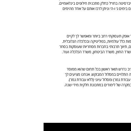
ברסיטה בחו״ל כחלק מתכנית חילופים בינלאומיים.
בימים ג׳ ו-ה׳ וניתן לרכז אותם על אחד מהימים
 אופק תעסוקתי רחב ביותר ומאפשר לך לקיים
מות כלל עולמיות, בפוליטיקה ובכלכלה הגלובלית.
ם, תיווך תרבותי בחברות מסחריות שעוסקות בסחר
שרד החוץ, משרד הביטחון, משרד הכלכלה ועוד.
יב נדרש תואר ראשון בכל תחום שהוא ממוסד
 התלויים במסלול המבוקש. אנחנו מציעים לך
בודת גמר) ומסלול עיוני (ללא עבודת גמר).
מקרה של לימודים במתכונת חלקית מידי שנה.