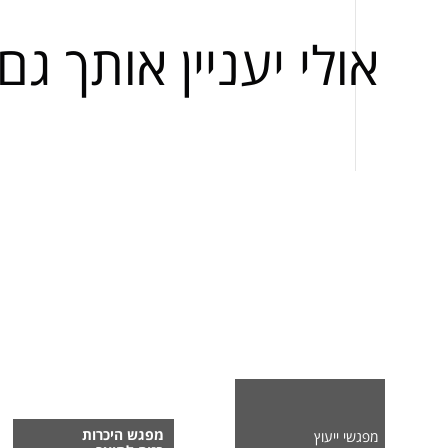
אולי יעניין אותך גם
מפגש היכרות
מפגשי ייעוץ