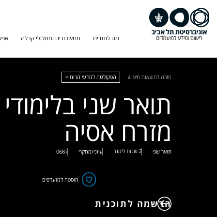
מה לומדים
מחשבונים ומסלולי קבלה
אפש
חזרה לתוצאות חיפוש
הפקולטה למדעי הרוח >
תואר שני בלימודי
מזרח אסיה
2 שנות לימוד
תואר שני
עיוני/מחקרי
0687
הוספה למועדפים
הרשמה לתוכנית