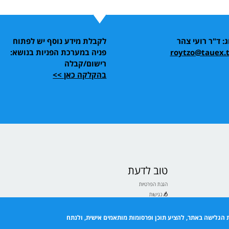
ג: ד"ר רועי צהר
לקבלת מידע נוסף יש לפתוח
roytzo@tauex.t
פניה במערכת הפניות בנושא:
רישום/קבלה
בהקלקה כאן >>
טוב לדעת
הגנת הפרטיות
נגישות
תנאי שימוש
ם לבעלי ולבעלות תואר
 הגלישה באתר, להציע תוכן ופרסומות מותאמים אישית, ולנתח