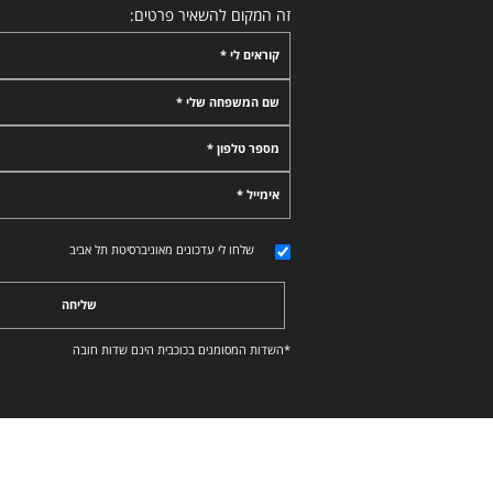
זה המקום להשאיר פרטים:
קוראים לי *
שם המשפחה שלי *
מספר טלפון *
אימייל *
שלחו לי עדכונים מאוניברסיטת תל אביב
שליחה
*השדות המסומנים בכוכבית הינם שדות חובה