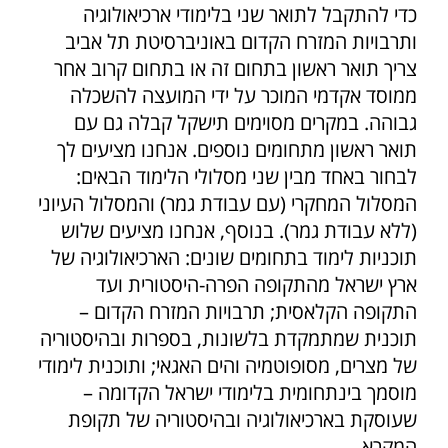
כדי להתקבל לתואר שני בלימודי ארכיאולוגיה
ותרבויות המזרח הקדום באוניברסיטת תל אביב
צריך תואר ראשון בתחום זה או בתחום קרוב אחר
ממוסד אקדמי המוכר על ידי המועצה להשכלה
גבוהה. במקרים מסוימים תישקל קבלה גם עם
תואר ראשון מתחומים נוספים. אנחנו מציעים לך
לבחור באחד מבין שני מסלולי הלימוד הבאים:
המסלול המחקרי (עם עבודת גמר) והמסלול העיוני
(ללא עבודת גמר). בנוסף, אנחנו מציעים שלוש
תוכניות לימוד בתחומים שונים: הארכיאולוגיה של
ארץ ישראל מהתקופה הפרה-היסטורית ועד
התקופה הקלאסית; תרבויות המזרח הקדום –
תוכנית שמתמקדת בלשונות, בספרות ובהיסטוריה
של מצרים, מסופוטמיה והים האגאי; ותוכנית לימודי
מוסמך בינתחומית בלימודי ישראל הקדומה –
שעוסקת בארכיאולוגיה ובהיסטוריה של תקופת
המקרא.