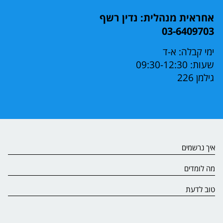
אחראית מנהלית: נדין רשף
03-6409703
ימי קבלה: א-ד
שעות: 09:30-12:30
גילמן 226
איך נרשמים
מה לומדים
טוב לדעת