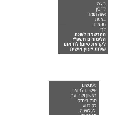
רוצה
להבין
איזה תואר
באמת
מתאים
לך?
ההרשמה לשנת
הלימודים תשפ"ז
לקראת סיום! לתיאום
שיחת ייעוץ אישית
מפגשים
אישיים לתואר
ראשון ושני עם
סגל ביה"ס
לקולנוע
ולטלוויזיה.