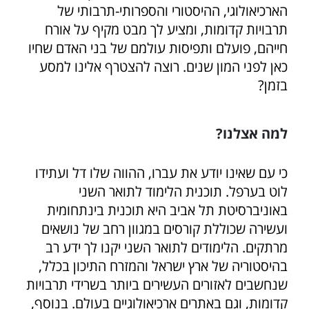
הארכיאולוגי, ההיסטורי והספרותי-תרבותי של
תרבויות קדומות, ומציע לך מבט מקיף על אורח
חייהם, פועלם ותפיסות עולמם של בני האדם שחיו
כאן לפני המון שנים. רוצה להצטרף אלינו למסע
בזמן?
למה אצלנו?
כי עם שאינו יודע את עברו, ההווה שלו דל ועתידו
לוט בערפל. תוכנית הלימוד לתואר השני
באוניברסיטת תל אביב היא תוכנית בינתחומית
ועשירה שכוללת קורסים במגוון רחב של נושאים
מרתקים. הלימודים לתואר השני יקנו לך ידע רב
בהיסטוריה של ארץ ישראל והמזרח התיכון בכלל,
שנחשבים לאזורים העשירים ביותר בשרידי תרבויות
קדומות, וגם באתרים ארכיאולוגיים בעולם. בנוסף,