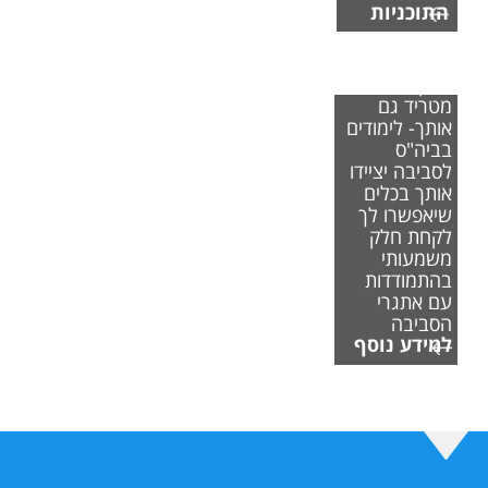
התוכניות
אם משבר
האקלים
מטריד גם
אותך- לימודים
בביה"ס
לסביבה יציידו
אותך בכלים
שיאפשרו לך
לקחת חלק
משמעותי
בהתמודדות
עם אתגרי
הסביבה
למידע נוסף