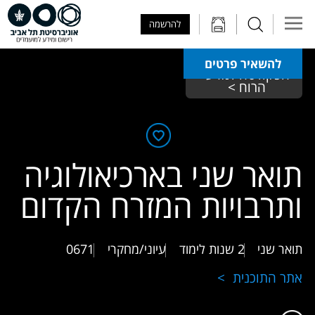
Skip to Main Content
Skip to Main Menu
Skip to Top Menu
להרשמה
להשאיר פרטים
הפקולטה למדעי 
הרוח > 
תואר שני בארכיאולוגיה
ותרבויות המזרח הקדום
תואר שני
2 שנות לימוד
עיוני/מחקרי
0671
אתר התוכנית