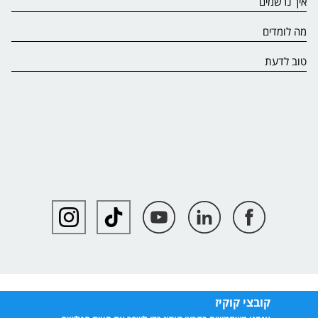
איך נרשמים
מה לומדים
טוב לדעת
קובצי קוקיז