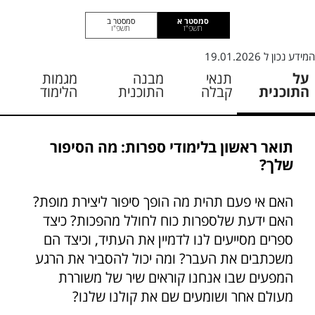
סמסטר א
סמסטר ב
תשפ"ז
תשפ"ו
המידע נכון ל
19.01.2026
על
תנאי
מבנה
מגמות
התוכנית
קבלה
התוכנית
הלימוד
תואר ראשון בלימודי ספרות: מה הסיפור
שלך?
האם אי פעם תהית מה הופך סיפור ליצירת מופת?
האם ידעת שלספרות כוח לחולל מהפכות? כיצד
ספרים מסייעים לנו לדמיין את העתיד, וכיצד הם
משכתבים את העבר? ומה יכול להסביר את הרגע
המפעים שבו אנחנו קוראים שיר של משוררת
מעולם אחר ושומעים שם את קולנו שלנו?