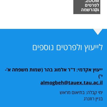
ZOOM.
לפרטים
ולהרשמה
לייעוץ ולפרטים נוספים
ייעוץ אקדמי: ד"ר אלמוג בהר (שמות משפחה א'-
י')
almogbeh@tauex.tau.ac.il
ימי קבלה: בתיאום מראש
בניין רוזנרג