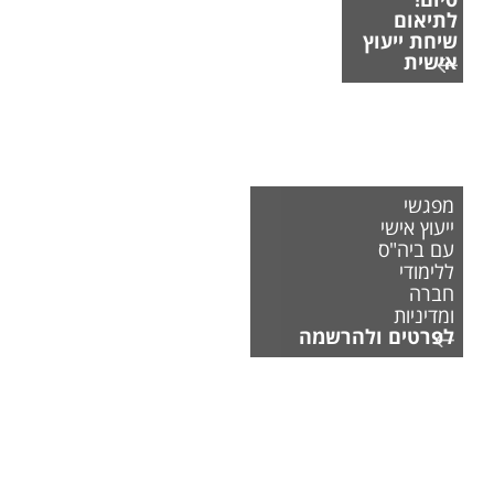
לתיאום
שיחת ייעוץ
אישית
מפגשי
ייעוץ אישי
עם ביה"ס
ללימודי
חברה
ומדיניות
לפרטים ולהרשמה