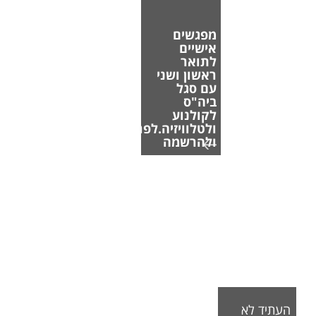
מפגשים
אישיים
לתואר
ראשון ושני
עם סגל
ביה"ס
לקולנוע
ולטלוויזיה.לפרטים
ולהרשמה
העתיד לא