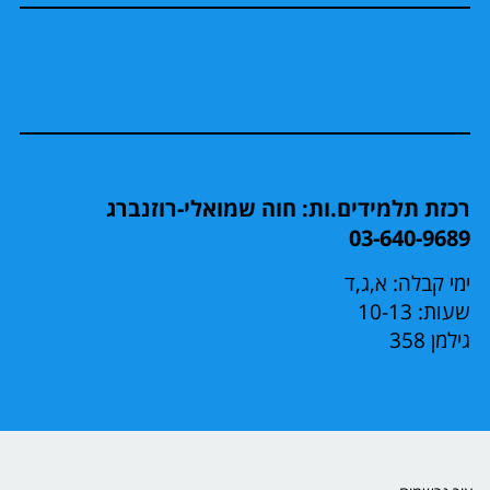
רכזת תלמידים.ות: חוה שמואלי-רוזנברג
03-640-9689
ימי קבלה: א,ג,ד
שעות: 10-13
גילמן 358