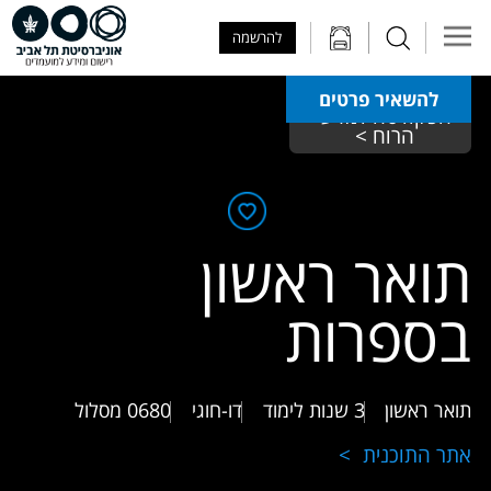
Skip to Main Content
Skip to Main Menu
Skip to Top Menu
להרשמה
להשאיר פרטים
הפקולטה למדעי 
הרוח > 
תואר ראשון
בספרות
תואר ראשון
3 שנות לימוד
דו-חוגי
0680
מסלול
אתר התוכנית