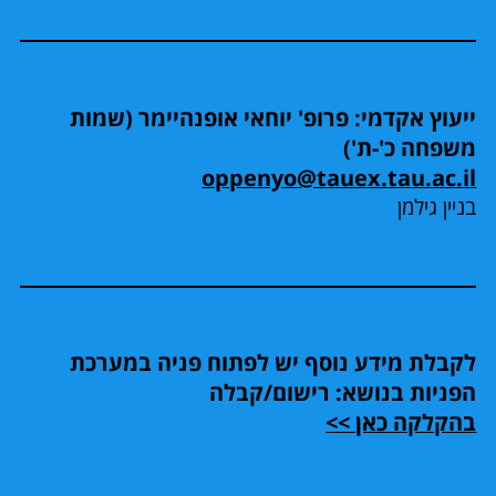
ייעוץ אקדמי: פרופ' יוחאי אופנהיימר (שמות
משפחה כ'-ת')
oppenyo@tauex.tau.ac.il
בניין גילמן
לקבלת מידע נוסף יש לפתוח פניה במערכת
הפניות בנושא: רישום/קבלה
בהקלקה כאן >>