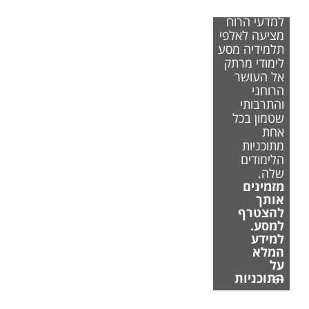
הפקולטה
למדעי הרוח
מציעה לאלפי
תלמידיה מסע
לימודי מרתק
אל העושר
הרוחני
והתרבותי
שטמון בכל
אחת
מתוכניות
הלימודים
שלה.
מזמינים
אותך
להצטרף
למסע.
למידע
המלא
על
התוכניות