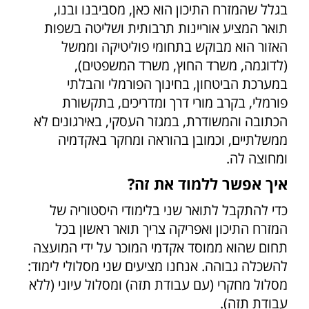
בגלל שהמזרח התיכון הוא כאן, מסביבנו ובנו,
תואר המציע אוריינות תרבותית ושליטה בשפות
האזור הוא מבוקש בתחומי פוליטיקה וממשל
(לדוגמה, משרד החוץ, משרד המשפטים),
במערכת הביטחון, בחינוך הפורמלי והבלתי
פורמלי, בקרב מורי דרך ומדריכים, בתקשורת
הכתובה והמשודרת, במגזר העסקי, באירגונים לא
ממשלתיים, וכמובן בהוראה ומחקר באקדמיה
ומחוצה לה.
איך אפשר ללמוד את זה?
כדי להתקבל לתואר שני בלימודי היסטוריה של
המזרח התיכון ואפריקה צריך תואר ראשון בכל
תחום שהוא ממוסד אקדמי המוכר על ידי המועצה
להשכלה גבוהה. אנחנו מציעים שני מסלולי לימוד:
מסלול מחקרי (עם עבודת תזה) ומסלול עיוני (ללא
עבודת תזה).