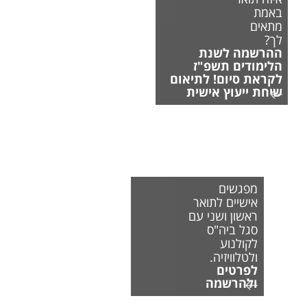
באמת
מתאים
לך?
ההרשמה לשנת
הלימודים תשפ"ז
לקראת סיום! לתיאום
שיחת ייעוץ אישית
מפגשים
אישיים לתואר
ראשון ושני עם
סגל ביה"ס
לקולנוע
ולטלוויזיה.
לפרטים
ולהרשמה