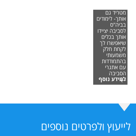
אם משבר
האקלים
מטריד גם
אותך- לימודים
בביה"ס
לסביבה יציידו
אותך בכלים
שיאפשרו לך
לקחת חלק
משמעותי
בהתמודדות
עם אתגרי
הסביבה
למידע נוסף
לייעוץ ולפרטים נוספים