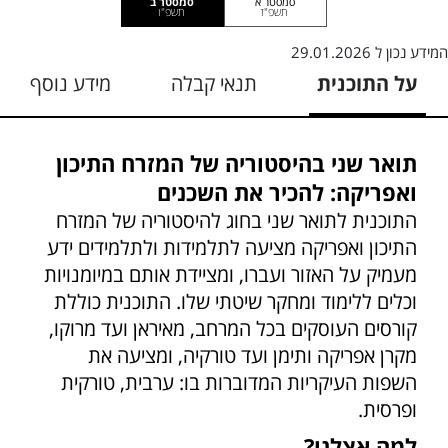
סמסטר א
סמסטר ב
תשפ"ז
תשפ"ו
המידע נכון ל
29.01.2026
על התוכנית
תנאי קבלה
מידע נוסף
תואר שני בהיסטוריה של המזרח התיכון
ואפריקה: להכיר את השכנים
התוכנית לתואר שני בחוג להיסטוריה של המזרח
התיכון ואפריקה מציעה לתלמידות ולתלמידים ידע
מעמיק על האזור ועברו, ומציידת אותם במיומנויות
וכלים ללימוד ומחקר שיטתי שלו. התוכנית כוללת
קורסים העוסקים בכל המרחב, מאיראן ועד מרוקו,
מקרן אפריקה ותימן ועד טורקיה, ומציעה את
השפות העיקריות המדוברות בו: ערבית, טורקית
ופרסית.
למה אצלנו?