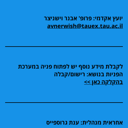
יועץ אקדמי: פרופ' אבנר וישניצר
avnerwish@tauex.tau.ac.il
לקבלת מידע נוסף יש לפתוח פניה במערכת
הפניות בנושא: רישום/קבלה
בהקלקה כאן >>
אחראית מנהלית: ענת גרוספייס