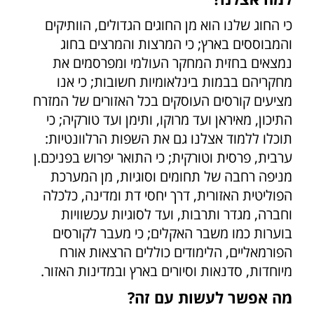
כי החוג שלנו הוא מן החוגים הגדולים, הוותיקים
והמבוססים בארץ; כי המרצות והמרצים בחוג
נמצאים בחזית המחקר העולמי ומפרסמים את
מחקריהם בבמות בינלאומיות חשובות; כי אנו
מציעים קורסים העוסקים בכל האזורים של המזרח
התיכון, מאיראן ועד מרוקו, ותימן ועד טורקיה; כי
תוכלו ללמוד אצלנו גם את השפות הרלוונטיות:
ערבית, פרסית וטורקית; כי התואר יפרוש בפניכם.ן
מניפה רחבה של תחומים וסוגיות, מן המערכת
הפוליטית האזורית, דרך יחסי דת ומדינה, כלכלה
וחברה, מגדר ותרבות, ועד לסוגיות עכשוויות
בוערות כמו משבר האקלים; כי מעבר לקורסים
הפורמאליים, הלימודים כוללים הרצאות אורח
מיוחדות, סדנאות וסיורים בארץ ובמדינות האזור.
מה אפשר לעשות עם זה?