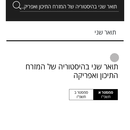
תואר שני
תואר שני בהיסטוריה של המזרח
התיכון ואפריקה
סמסטר א
סמסטר ב
תשפ"ז
תשפ"ו