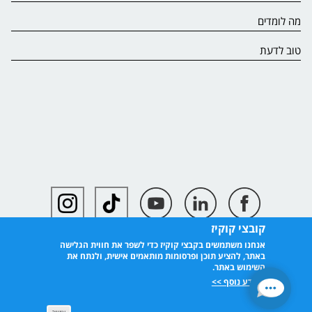
מה לומדים
טוב לדעת
קובצי קוקיז
אנחנו משתמשים בקבצי קוקיז כדי לשפר את חווית הגלישה
באתר, להציע תוכן ופרסומות מותאמים אישית, ולנתח את
השימוש באתר.
למידע נוסף >>