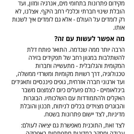
מקידום פתרונות בתחומי מים, אנרגיה ומזון, ועד
הובלת שינוי חברתי וכלכלי רחב היקף. אצלנו, לא
רק לומדים על העולם - אלא גם לומדים איך לשנות
אותו.
מה אפשר לעשות עם זה?
הרבה יותר ממה שנדמה. התואר פותח דלת
להשתלבות במגוון רחב של תפקידים בזירה
המקומית והגלובלית - מתעשייה וחברות
טכנולוגיה, דרך רשויות מקומיות ומשרדי ממשלה,
ועד ארגוני חברה אזרחית, גופים פיננסיים ותאגידים
בינלאומיים - כולם פועלים כיום לצמצום משבר
האקלים ולהתמודדות עם השלכותיו. הבוגרות
והבוגרים מצוידים בכלים לניתוח, תכנון והובלת
מדיניות, לצד יישום פתרונות בשטח.
לצד זאת, התוכנית מאפשרת גם יציאה לעולם:
עבודה ומחקר במדינות מתפתחות באפריקה