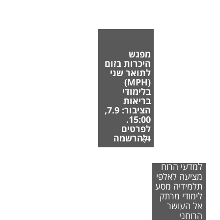
מפגש
היכרות בזום
לתואר שני
(MPH)
בלימודי
בריאות
הציבור: 7.9,
15:00.
לפרטים
ולהרשמה
הפקולטה
למדעי הרוח
מציעה לאלפי
תלמידיה מסע
לימודי מרתק
אל העושר
הרוחני