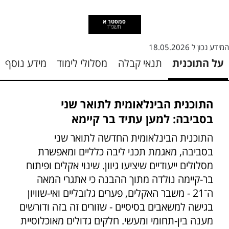
סמסטר א
תשפ"ז
המידע נכון ל
18.05.2026
על התוכנית
תנאי קבלה
מסלולי לימוד
מידע נוסף
התוכנית הבינלאומית לתואר שני
בסביבה: למען עתיד בר קיימא
התוכנית הבינלאומית החדשה לתואר שני
בסביבה, מאגמת תכני ליבה כלליים ומאפשרת
מסלולים ייעודיים שיציעו גיוון. שינוי אקלים ופיתוח
בר-קיימה נולדה מתוך ההבנה כי אתגרי המאה
ה־21 - משבר האקלים, פערים גלובליים ואי-שוויון
בגישה למשאבים בסיסיים - שזורים זה בזה ודורשים
מענה בין-תחומי ומעשי. חלקים גדולים מאוכלוסיית