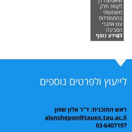
שיאפשרו לך
לקחת חלק
משמעותי
בהתמודדות
עם אתגרי
הסביבה
למידע נוסף
לייעוץ ולפרטים נוספים
ראש התוכנית: ד"ר אלון שפון
alonshepon@tauex.tau.ac.il
03-6407197