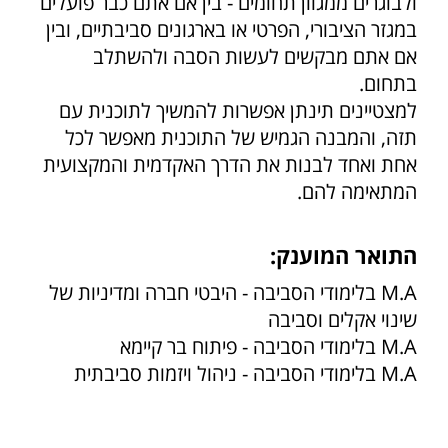
ולבוגרים ממגוון תחומים - בין אם אתם כבר פועלים
במגזר הציבורי, הפרטי או בארגונים סביבתיים, ובין
אם אתם מבקשים לעשות הסבה ולהשתלב
בתחום.
למצטיינים תינתן אפשרות להמשיך לתוכנית עם
תזה, והמבנה הגמיש של התוכנית מאפשר לכל
אחת ואחד לבנות את הדרך האקדמית והמקצועית
המתאימה להם.
התואר המוענק:
M.A בלימודי הסביבה - היבטי חברה ומדיניות של
שינוי אקלים וסביבה
M.A בלימודי הסביבה - פיתוח בר קיימא
M.A בלימודי הסביבה - ניהול ויזמות סביבתית