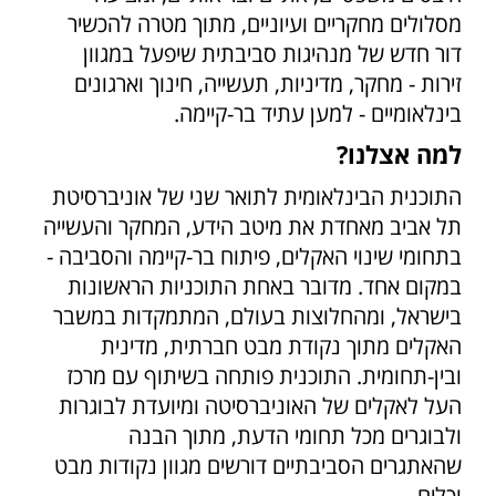
מסלולים מחקריים ועיוניים, מתוך מטרה להכשיר
דור חדש של מנהיגות סביבתית שיפעל במגוון
זירות - מחקר, מדיניות, תעשייה, חינוך וארגונים
בינלאומיים - למען עתיד בר-קיימה.
למה אצלנו?
התוכנית הבינלאומית לתואר שני של אוניברסיטת
תל אביב מאחדת את מיטב הידע, המחקר והעשייה
בתחומי שינוי האקלים, פיתוח בר-קיימה והסביבה -
במקום אחד. מדובר באחת התוכניות הראשונות
בישראל, ומהחלוצות בעולם, המתמקדות במשבר
האקלים מתוך נקודת מבט חברתית, מדינית
ובין-תחומית. התוכנית פותחה בשיתוף עם מרכז
העל לאקלים של האוניברסיטה ומיועדת לבוגרות
ולבוגרים מכל תחומי הדעת, מתוך הבנה
שהאתגרים הסביבתיים דורשים מגוון נקודות מבט
וכלים.