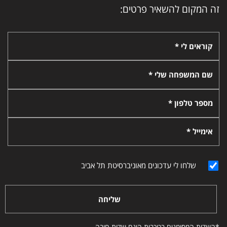
זה המקום להשאיר פרטים:
קוראים לי *
שם המשפחה שלי *
מספר טלפון *
אימייל *
שלחו לי עדכונים מאוניברסיטת תל אביב
שליחה
*השדות המסומנים בכוכבית הינם שדות חובה