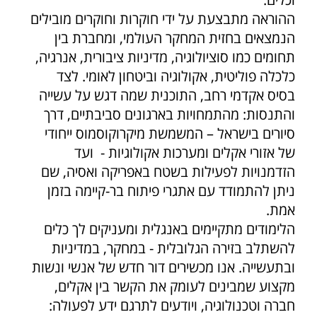
ההוראה מתבצעת על ידי חוקרות וחוקרים מובילים
הנמצאים בחזית המחקר העולמי, ומחברת בין
תחומים כמו סוציולוגיה, מדיניות ציבורית, אנרגיה,
כלכלה פוליטית, אקולוגיה וביטחון לאומי. לצד
בסיס אקדמי רחב, התוכנית שמה דגש על עשייה
והתנסות: מהתמחויות בארגונים סביבתיים, דרך
סיורים בישראל – המשמשת מיקרוקוסמוס ייחודי
של אזורי אקלים ומערכות אקולוגיות - ועד
הזדמנויות לפעילות בשטח באפריקה ואסיה, שם
ניתן להתמודד עם אתגרי פיתוח בר-קיימה בזמן
אמת.
הלימודים מתקיימים באנגלית ומעניקים לך כלים
להשתלב בזירה הגלובלית - במחקר, במדיניות
ובתעשייה. אנו מכשירים דור חדש של אנשי ונשות
מקצוע שמבינים לעומק את הקשר בין אקלים,
חברה וטכנולוגיה, ויודעים לתרגם ידע לפעולה: