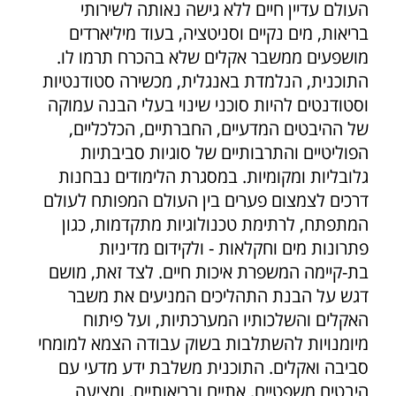
העולם עדיין חיים ללא גישה נאותה לשירותי
בריאות, מים נקיים וסניטציה, בעוד מיליארדים
מושפעים ממשבר אקלים שלא בהכרח תרמו לו.
התוכנית, הנלמדת באנגלית, מכשירה סטודנטיות
וסטודנטים להיות סוכני שינוי בעלי הבנה עמוקה
של ההיבטים המדעיים, החברתיים, הכלכליים,
הפוליטיים והתרבותיים של סוגיות סביבתיות
גלובליות ומקומיות. במסגרת הלימודים נבחנות
דרכים לצמצום פערים בין העולם המפותח לעולם
המתפתח, לרתימת טכנולוגיות מתקדמות, כגון
פתרונות מים וחקלאות - ולקידום מדיניות
בת-קיימה המשפרת איכות חיים. לצד זאת, מושם
דגש על הבנת התהליכים המניעים את משבר
האקלים והשלכותיו המערכתיות, ועל פיתוח
מיומנויות להשתלבות בשוק עבודה הצמא למומחי
סביבה ואקלים. התוכנית משלבת ידע מדעי עם
היבטים משפטיים, אתיים ובריאותיים, ומציעה