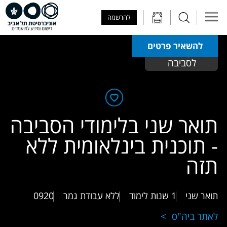
Skip to Main Content
Skip to Main Menu
Skip to Top Menu
להרשמה
להשאיר פרטים
ביה"ס החדש 
לסביבה
תואר שני בלימודי הסביבה
- תוכנית בינלאומית ללא
תזה
תואר שני
1 שנות לימוד
ללא עבודת גמר
0920
לאתר ביה"ס