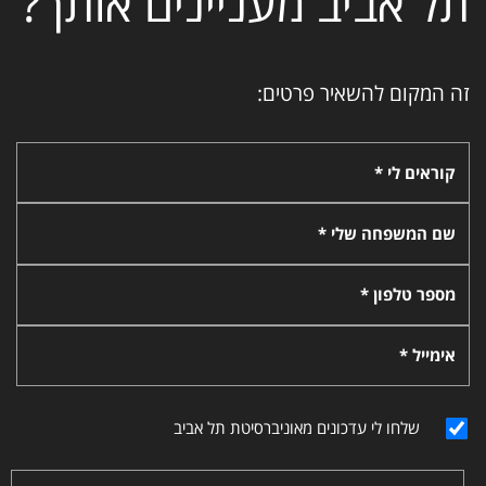
תל אביב מעניינים אותך?
זה המקום להשאיר פרטים:
קוראים לי *
שם המשפחה שלי *
מספר טלפון *
אימייל *
שלחו לי עדכונים מאוניברסיטת תל אביב