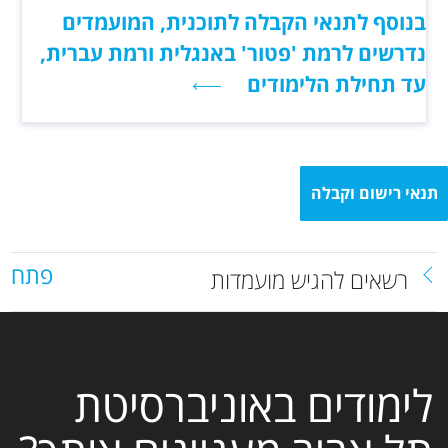
בנוסף לתנאי הקבלה לתוכנית, המועמדים
נדרשים לרמת 'פטור' באנגלית ורמת עברית,
עד תחילת הלימודים
תנאי רישום וקבלה
פתח
רשאים להגיש מועמדות
לימודים באוניברסיטת