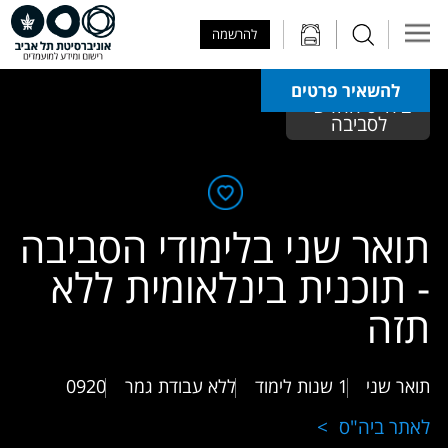
Skip to Main Content
Skip to Main Menu
Skip to Top Menu
להרשמה
להשאיר פרטים
ביה"ס החדש 
לסביבה
תואר שני בלימודי הסביבה
- תוכנית בינלאומית ללא
תזה
תואר שני
1 שנות לימוד
ללא עבודת גמר
0920
לאתר ביה"ס