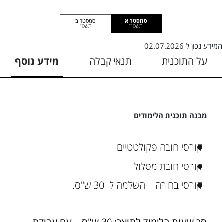
סמסטר א
סמסטר ב
תשפ"ז
תשפ"ו
המידע נכון ל
02.07.2026
על התוכנית
תנאי קבלה
מידע נוסף
מבנה תוכנית הלימודים
קורסי חובה פקולטטיים
קורסי חובת מסלול
קורסי בחירה – השלמה ל- 30 ש"ס.
סך שעות הלימוד לתואר: 30 ש"ס – עם עבודת