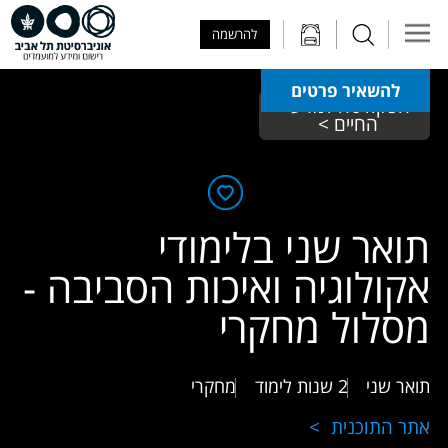
Skip to Main Content
Skip to Main Menu
Skip to Top Menu
להרשמה
להשאיר פרטים
הפקולטה למדעי 
החיים > 
תואר שני בלימודי
אקולוגיה ואיכות הסביבה -
מסלול מחקרי
תואר שני
2 שנות לימוד
מחקרי
אתר התוכנית