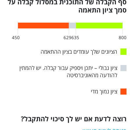
סף הקבלה של התוכנית במסלול קבלה על
סמך ציון התאמה
450
629
635
800
הציונים שלך עומדים בציון ההתאמה
ציון גבולי – יתכן ויספיק עבור קבלה. יש להמתין
להודעה מהאוניברסיטה
ציון נמוך מדי
רוצה לדעת אם יש לך סיכוי להתקבל?