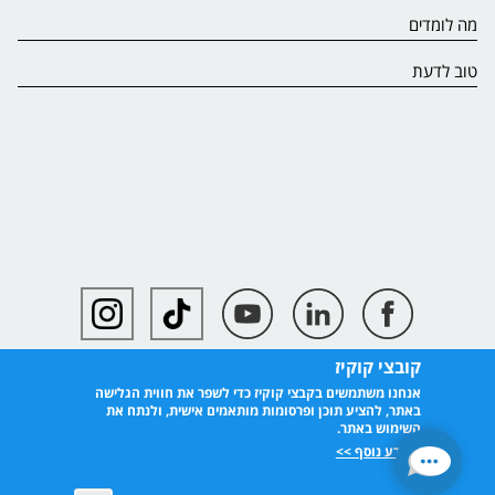
מה לומדים
טוב לדעת
קובצי קוקיז
אנחנו משתמשים בקבצי קוקיז כדי לשפר את חווית הגלישה
באתר, להציע תוכן ופרסומות מותאמים אישית, ולנתח את
השימוש באתר.
למידע נוסף >>