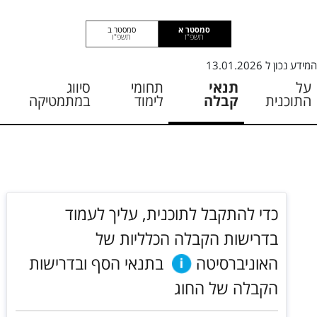
סמסטר א
סמסטר ב
תשפ"ז
תשפ"ו
המידע נכון ל
13.01.2026
על
תנאי
תחומי
סיווג
התוכנית
קבלה
לימוד
במתמטיקה
כדי להתקבל לתוכנית, עליך לעמוד
בדרישות הקבלה הכלליות של
האוניברסיטה
בתנאי הסף ובדרישות
הקבלה של החוג