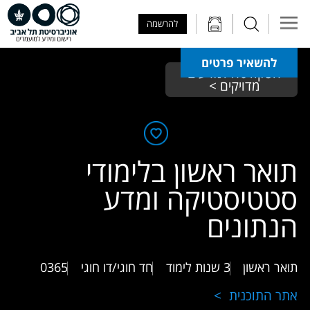
Skip to Main Content
Skip to Main Menu
Skip to Top Menu
להרשמה
להשאיר פרטים
הפקולטה למדעים 
מדויקים > 
תואר ראשון בלימודי
סטטיסטיקה ומדע
הנתונים
תואר ראשון
3 שנות לימוד
חד חוגי/דו חוגי
0365
אתר התוכנית