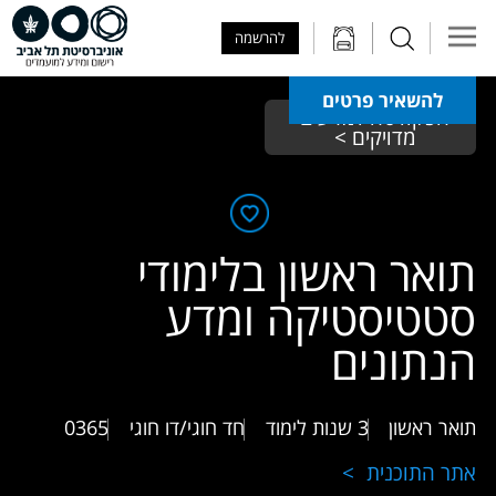
Skip to Main Content
Skip to Main Menu
Skip to Top Menu
להרשמה
להשאיר פרטים
הפקולטה למדעים 
מדויקים > 
תואר ראשון בלימודי
סטטיסטיקה ומדע
הנתונים
תואר ראשון
3 שנות לימוד
חד חוגי/דו חוגי
0365
אתר התוכנית