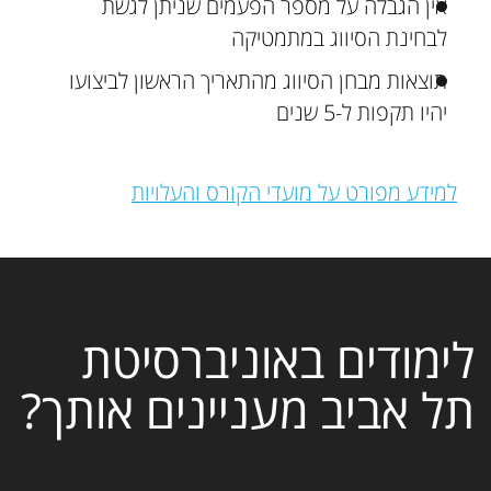
אין הגבלה על מספר הפעמים שניתן לגשת
לבחינת הסיווג במתמטיקה
תוצאות מבחן הסיווג מהתאריך הראשון לביצועו
יהיו תקפות ל-5 שנים
למידע מפורט על מועדי הקורס והעלויות
לימודים באוניברסיטת
תל אביב מעניינים אותך?