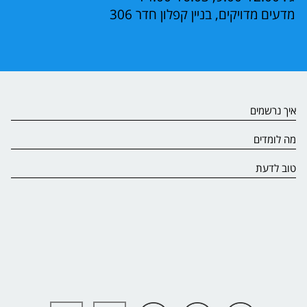
מדעים מדויקים, בניין קפלון חדר 306
איך נרשמים
מה לומדים
טוב לדעת