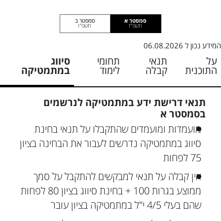
סמסטר א
סמסטר ב
תשפ"ז
תשפ"ו
המידע נכון ל
06.08.2026
על
תנאי
תחומי
סיווג
התוכנית
קבלה
לימוד
במתמטיקה
תנאי דרישת ידע במתמטיקה לנרשמים
בסמסטר א
מועמדות ומועמדים שהתקבלו על תנאי בחינת
סיווג במתמטיקה נדרשים לעבור את הבחינה בציון
75 לפחות
אין קבלה על תנאי למבקשים להתקבל על סמך
ממוצע בגרות 100 + בחינת סיווג בציון 80 לפחות
שהם בעלי 4/5 י"ל במתמטיקה בציון עובר