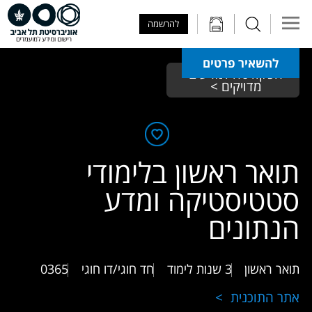
Skip to Main Content
Skip to Main Menu
Skip to Top Menu
להרשמה
להשאיר פרטים
הפקולטה למדעים 
מדויקים > 
תואר ראשון בלימודי
סטטיסטיקה ומדע
הנתונים
תואר ראשון
3 שנות לימוד
חד חוגי/דו חוגי
0365
אתר התוכנית