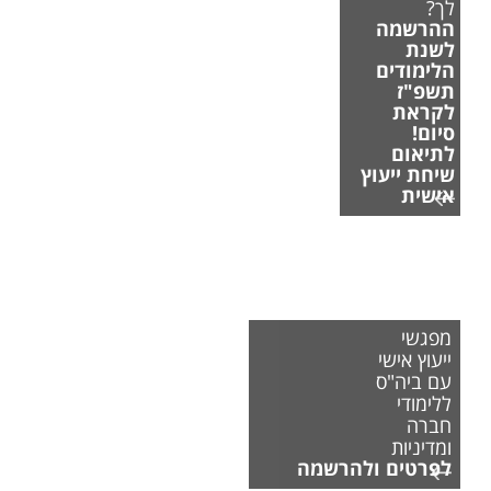
לך?
ההרשמה
לשנת
הלימודים
תשפ"ז
לקראת
סיום!
לתיאום
שיחת ייעוץ
אישית
מפגשי
ייעוץ אישי
עם ביה"ס
ללימודי
חברה
ומדיניות
לפרטים ולהרשמה