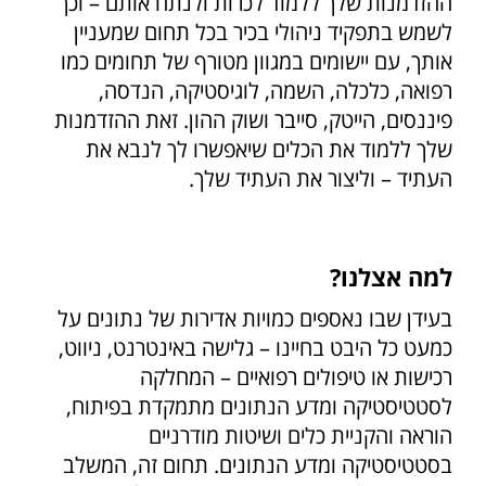
ההזדמנות שלך ללמוד לכרות ולנתח אותם – וכך
לשמש בתפקיד ניהולי בכיר בכל תחום שמעניין
אותך, עם יישומים במגוון מטורף של תחומים כמו
רפואה, כלכלה, השמה, לוגיסטיקה, הנדסה,
פיננסים, הייטק, סייבר ושוק ההון. זאת ההזדמנות
שלך ללמוד את הכלים שיאפשרו לך לנבא את
העתיד – וליצור את העתיד שלך.
למה אצלנו?
בעידן שבו נאספים כמויות אדירות של נתונים על
כמעט כל היבט בחיינו – גלישה באינטרנט, ניווט,
רכישות או טיפולים רפואיים – המחלקה
לסטטיסטיקה ומדע הנתונים מתמקדת בפיתוח,
הוראה והקניית כלים ושיטות מודרניים
בסטטיסטיקה ומדע הנתונים. תחום זה, המשלב