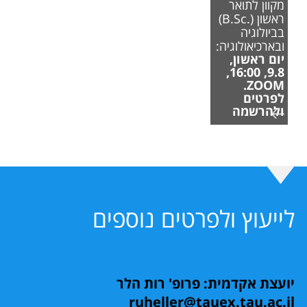
מקוון לתואר
ראשון (.B.Sc)
בביולוגיה
ובארכיאולוגיה:
יום ראשון,
9.8, 16:00,
ZOOM.
לפרטים
ולהרשמה
לייעוץ ולפרטים נוספים
יועצת אקדמית: פרופ' רות הלר
ruheller@tauex.tau.ac.il