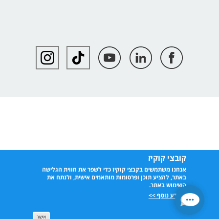
קובצי קוקיז
אנחנו משתמשים בקבצי קוקיז כדי לשפר את חווית הגלישה
באתר, להציע תוכן ופרסומות מותאמים אישית, ולנתח את
השימוש באתר.
למידע נוסף >>
אישור