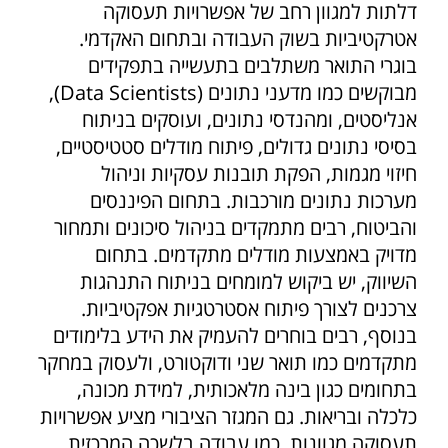
דלתות למגוון רחב של אפשרויות תעסוקה
אטרקטיביות בשוק העבודה ובתחום האקדמי.
בוגרי התואר משתלבים בתעשייה בתפקידים
מבוקשים כמו מדעני נתונים (Data Scientists),
אנליסטים, ומהנדסי נתונים, ועוסקים בניתוח
בסיסי נתונים גדולים, פיתוח מודלים סטטיסטיים,
חיזוי מגמות, הפקת תובנות עסקיות וניהול
מערכות נתונים מורכבות. בתחום הפיננסים
והביטוח, רבים מתמקדים בניהול סיכונים ותמחור
מדויק באמצעות מודלים מתקדמים. בתחום
השיווק, יש ביקוש למומחים בניתוח התנהגות
צרכנים לצורך פיתוח אסטרטגיות אפקטיביות.
בנוסף, רבים בוחרים להעמיק את הידע בלימודים
מתקדמים כמו תואר שני ודוקטורט, ולעסוק במחקר
בתחומים כגון בינה מלאכותית, למידת מכונה,
כלכלה ובריאות. גם המגזר הציבורי מציע אפשרויות
תעסוקה מגוונות, כמו עבודה בלשכה המרכזית