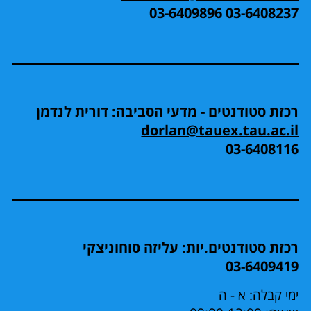
03-6408237 03-6409896
רכזת סטודנטים - מדעי הסביבה: דורית לנדמן
dorlan@tauex.tau.ac.il
03-6408116
רכזת סטודנטים.יות: עליזה סוחוניצקי
03-6409419
ימי קבלה: א - ה