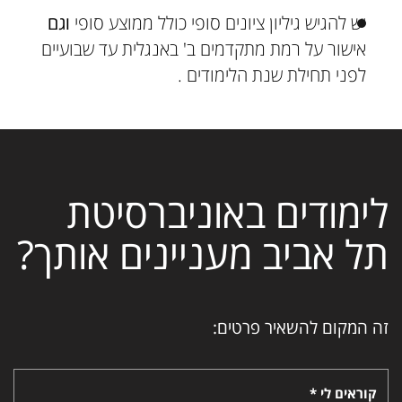
יש להגיש גיליון ציונים סופי כולל ממוצע סופי
וגם
אישור על רמת מתקדמים ב' באנגלית עד שבועיים
לפני תחילת שנת הלימודים .
לימודים באוניברסיטת
תל אביב מעניינים אותך?
זה המקום להשאיר פרטים:
קוראים לי *