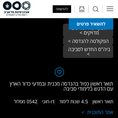
Skip to Main Content
Skip to Main Menu
Skip to Top Menu
להרשמה
להשאיר פרטים
הפקולטה למדעים 
מדויקים > 
הפקולטה להנדסה >
ביה"ס החדש לסביבה 
>
תואר ראשון כפול בהנדסה מכנית ובמדעי כדור הארץ
עם הדגש בלימודי סביבה
תואר ראשון
4.5 שנות לימוד
דו-חוגי
0542
מסלול
אתר התוכנית