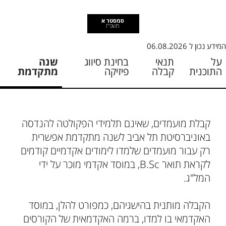
סמסטר א
תשפ"ז
המידע נכון ל
06.08.2026
על
תנאי
בחינת סיווג
שנה
התוכנית
קבלה
פיזיקה
מתקדמת
קבלת מועמדים, שאינם תלמידי הפקולטה להנדסה
באוניברסיטת תל אביב לשנה מתקדמת אפשרית
רק עבור מועמדים שלמדו לימודים אקדמיים קודמים
לקראת תואר B.Sc, במוסד אקדמי מוכר על ידי
המל"ג.
הקבלה מותנית בהישגיהם, כמפורט להלן, במוסד
האקדמאי בו למדו, ברמה האקדמאית של הקורסים