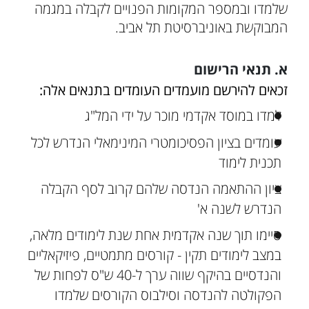
שלמדו ובמספר המקומות הפנויים לקבלה במגמה
המבוקשת באוניברסיטת תל אביב.
א. תנאי הרישום
זכאים להירשם מועמדים העומדים בתנאים אלה:
למדו במוסד אקדמי מוכר על ידי המל"ג
עומדים בציון הפסיכומטרי המינימאלי הנדרש לכל
תכנית לימוד
ציון ההתאמה הנדסה שלהם קרוב לסף הקבלה
הנדרש לשנה א'
סיימו תוך שנה אקדמית אחת שנת לימודים מלאה,
במצב לימודים תקין - קורסים מתמטיים, פיזיקאליים
והנדסיים בהיקף שווה ערך ל-40 ש"ס לפחות של
הפקולטה להנדסה וסילבוס הקורסים שלמדו