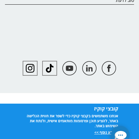
טוב לדעת
קובצי קוקיז
אנחנו משתמשים בקבצי קוקיז כדי לשפר את חווית הגלישה
באתר, להציע תוכן ופרסומות מותאמים אישית, ולנתח את
השימוש באתר.
למידע נוסף >>