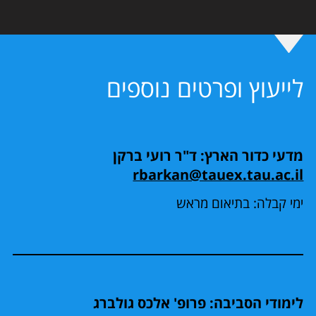
לייעוץ ופרטים נוספים
מדעי כדור הארץ: ד"ר רועי ברקן
rbarkan@tauex.tau.ac.il
ימי קבלה: בתיאום מראש
לימודי הסביבה: פרופ' אלכס גולברג