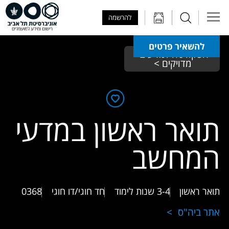
Skip to Main Content
Skip to Main Menu
Skip to Top Menu
להרשמה
להשאיר פרטים
הפקולטה למדעים 
מדויקים >
תואר ראשון במדעי
המחשב
תואר ראשון
3-4 שנות לימוד
חד חוגי/דו חוגי
0368
אתר ביה"ס