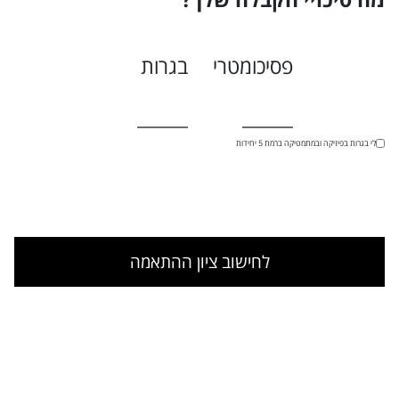
פסיכומטרי
בגרות
יש לי בגרות בפיזיקה ובמתמטיקה ברמת 5 יחידות
לחישוב ציון ההתאמה