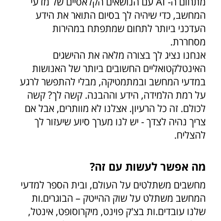
מתחום ה- AI עם הנושאים הקלאסיים של מדעי
המחשב, כדי שיהיה לך בסיום התואר את הידע
העדכני ביותר לתחום שמתפתח במהירות
מסחררת.
אנחנו נציג לך בצורה מלאה את ההישגים
האינטלקטואליים החשובים ביותר של האנושות
במדעי המחשב ובמתמטיקה, מבלי להתפשר לרגע
על רמת הלמידה, הידע וההבנה. קשה לך? קשה
לכולם. זה כל הרעיון. אצלנו לא מוותרים, אבל אם
צריך נהיה לצדך - יש לנו מערך סיוע שיעזור לך
להצליח.
מה אפשר לעשות עם זה?
מחשבים משתלטים על העולם, ובית הספר למדעי
המחשב משתלט על שוק ההייטק – הבוגרים.ות
שלנו עובדים.ות בצ'ק פוינט, מיקרוסופט, אינטל,