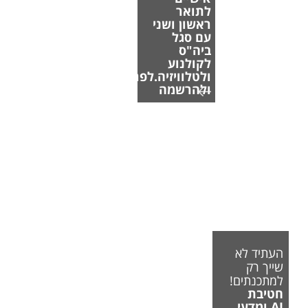
לתואר
ראשון ושני
עם סגל
ביה"ס
לקולנוע
ולטלוויזיה.לפרטים
ולהרשמה
העתיד לא
שייך רק
למתכנתים!
חטיבת
AI ומדעי