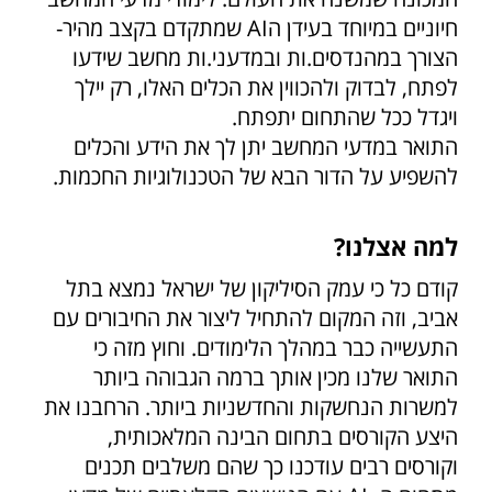
חיוניים במיוחד בעידן הAI שמתקדם בקצב מהיר-
הצורך במהנדסים.ות ובמדעני.ות מחשב שידעו
לפתח, לבדוק ולהכווין את הכלים האלו, רק יילך
ויגדל ככל שהתחום יתפתח.
התואר במדעי המחשב יתן לך את הידע והכלים
להשפיע על הדור הבא של הטכנולוגיות החכמות.
למה אצלנו?
קודם כל כי עמק הסיליקון של ישראל נמצא בתל
אביב, וזה המקום להתחיל ליצור את החיבורים עם
התעשייה כבר במהלך הלימודים. וחוץ מזה כי
התואר שלנו מכין אותך ברמה הגבוהה ביותר
למשרות הנחשקות והחדשניות ביותר. הרחבנו את
היצע הקורסים בתחום הבינה המלאכותית,
וקורסים רבים עודכנו כך שהם משלבים תכנים