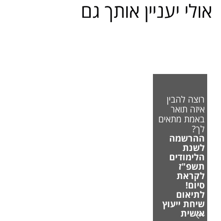
אולי יעניין אותך גם
רוצה להבין
איזה תואר
באמת מתאים
לך?
ההרשמה
לשנת
הלימודים
תשפ"ז
לקראת
סיום!
לתיאום
שיחת ייעוץ
אישית