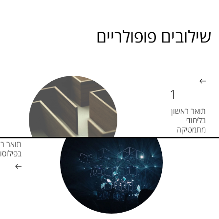
שילובים פופולריים
תואר ראשון
בלימודי
מתמטיקה
תואר רא
בפילוסו