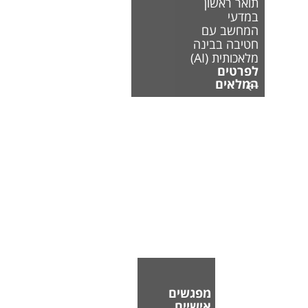
תואר ראשון
במדעי
המחשב עם
חטיבה בבינה
מלאכותית (AI)
לפרטים
המלאים
מפגשים
אישיים