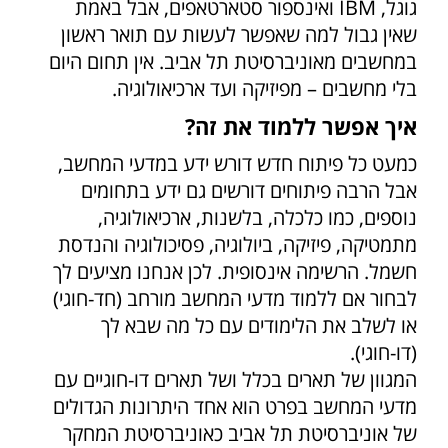
גוגל, IBM ואינספור סטארטאפים, אבל באמת
שאין גבול למה שאפשר לעשות עם תואר ראשון
במחשבים מאוניברסיטת תל אביב. אין תחום היום
בלי מחשבים – מפיזיקה ועד ארכיאולוגיה.
איך אפשר ללמוד את זה?
כמעט כל פיתוח חדש דורש ידע במדעי המחשב,
אבל הרבה פיתוחים דורשים גם ידע בתחומים
נוספים, כמו כלכלה, בלשנות, ארכיאולוגיה,
מתמטיקה, פיזיקה, ביולוגיה, פסיכולוגיה והנדסת
חשמל. הרשימה אינסופית. לכן אנחנו מציעים לך
לבחור אם ללמוד מדעי המחשב מורחב (חד-חוגי)
או לשלב את הלימודים עם כל מה שבא לך
(דו-חוגי).
המגוון של תארים בכלל ושל תארים דו-חוגיים עם
מדעי המחשב בפרט הוא אחד היתרונות הגדולים
של אוניברסיטת תל אביב כאוניברסיטת המחקר