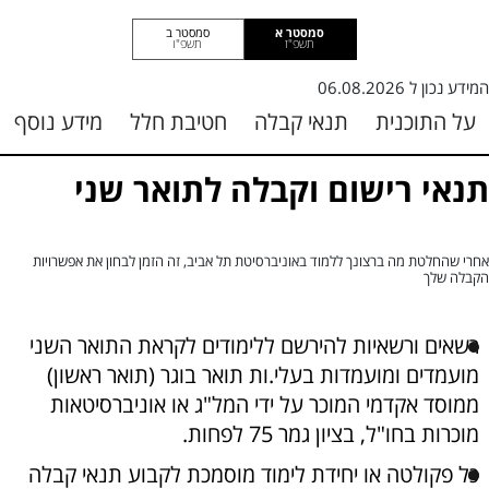
סמסטר א
סמסטר ב
תשפ"ז
תשפ"ו
המידע נכון ל
06.08.2026
על התוכנית
תנאי קבלה
חטיבת חלל
מידע נוסף
תנאי רישום וקבלה לתואר שני
אחרי שהחלטת מה ברצונך ללמוד באוניברסיטת תל אביב, זה הזמן לבחון את אפשרויות
הקבלה שלך
רשאים ורשאיות להירשם ללימודים לקראת התואר השני
מועמדים ומועמדות בעלי.ות תואר בוגר (תואר ראשון)
ממוסד אקדמי המוכר על ידי המל"ג או אוניברסיטאות
מוכרות בחו"ל, בציון גמר 75 לפחות.
כל פקולטה או יחידת לימוד מוסמכת לקבוע תנאי קבלה