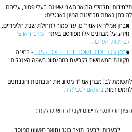
תלמידות ותלמידי התואר השני שאינם בעלי פטור, עליהם
להיבחן באחת מבחינות המיון באנגלית:
מבחן אמי"ר או אמיר"ם, עד סמוך לתחילת שנת הלימודים.
מידע על מבחנים אלו מפורסם באתר
המרכז הארצי
לבחינות והערכה.
מבחן ETS - TOEFL IBT HOME EDITION
- בחינה
מקוונת המשמשת לקביעת רמה/סווג בשפה האנגלית.
לתשומת לב! מבחן אמי"ר מסווג את הנבחנות והנבחנים
לחמש רמות
בהתאם לטבלה זו.
הציון הרלוונטי לרישום וקבלה, הוא כדלקמן:
לבעלות ולבעלי תואר בוגר (תואר ראשון) ממוסד