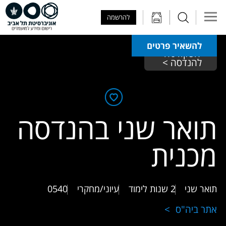
Skip to Main Content
Skip to Main Menu
Skip to Top Menu
להרשמה
להשאיר פרטים
הפקולטה 
להנדסה > 
תואר שני בהנדסה
מכנית
תואר שני
2 שנות לימוד
עיוני/מחקרי
0540
אתר ביה"ס