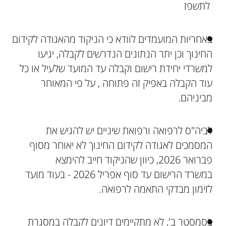
לתשפז
באחריות המועמדים לוודא כי הניקוד מהאגודה לקידום
החינוך וכן יתר הנתונים הנדרשים לקבלה, יגיעו
למשרדי יחידת רישום וקבלה עד המועד שלעיל או כל
עוד הקבלה באפיק זה פתוחה , על פי המאוחר
מביניהם.
לביה"ס לרפואה ורפואת שיניים יש להגיש את
המסמכים לאגודה לקידום החינוך לא יאוחר מסוף
פברואר 2026, כיוון שהניקוד חייב להימצא
במשרד הרישום עד סוף אפריל 2026 - בעוד מועד
לזימון מבדקי התאמה לרפואה.
בסמסטר ב', לא מתקיימים דיונים לקבלה במסגרת