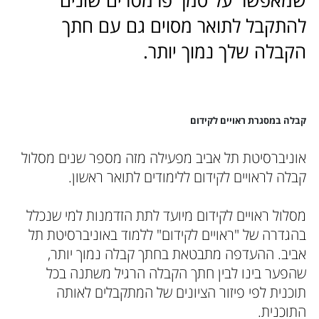
שמאפשר על סמך פרמטרים שונים
להתקבל לתואר מסוים גם עם חתך
הקבלה שלך נמוך יותר.
קבלה במסגרת ראויים לקידום
אוניברסיטת תל אביב מפעילה מזה מספר שנים מסלול
קבלה לראויים לקידום ללימודים לתואר ראשון.
מסלול ראויים לקידום מיועד לתת הזדמנות למי שנכלל
בהגדרה של "ראויים לקידום" ללמוד באוניברסיטת תל
אביב. ההעדפה מתבטאת בחתך קבלה נמוך יותר,
שהפער בינו לבין חתך הקבלה הרגיל משתנה בכל
תוכנית לפי פיזור הציונים של המתקבלים לאותה
התוכנית.