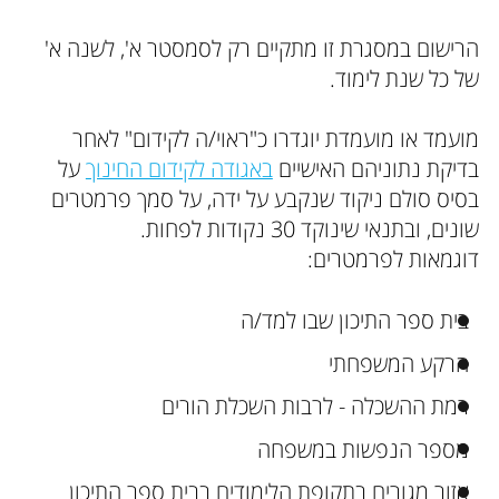
הרישום במסגרת זו מתקיים רק לסמסטר א', לשנה א'
של כל שנת לימוד.
מועמד או מועמדת יוגדרו כ"ראוי/ה לקידום" לאחר
בדיקת נתוניהם האישיים
באגודה לקידום החינוך
על
בסיס סולם ניקוד שנקבע על ידה, על סמך פרמטרים
שונים, ובתנאי שינוקד 30 נקודות לפחות.
דוגמאות לפרמטרים:
בית ספר התיכון שבו למד/ה
הרקע המשפחתי
רמת ההשכלה - לרבות השכלת הורים
מספר הנפשות במשפחה
אזור מגורים בתקופת הלימודים בבית ספר התיכון