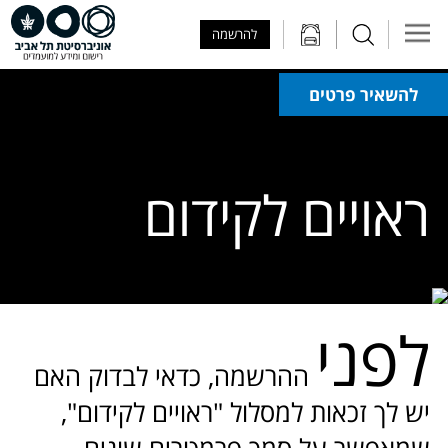
Skip to Main Content
Skip to Main Menu
Skip to Top Menu
להרשמה
להשאיר פרטים
ראויים לקידום
לפני
ההרשמה, כדאי לבדוק האם
יש לך זכאות למסלול "ראויים לקידום",