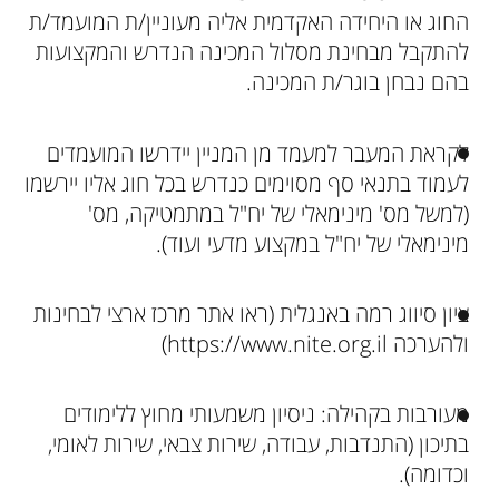
החוג או היחידה האקדמית אליה מעוניין/ת המועמד/ת
להתקבל מבחינת מסלול המכינה הנדרש והמקצועות
בהם נבחן בוגר/ת המכינה.
לקראת המעבר למעמד מן המניין יידרשו המועמדים
לעמוד בתנאי סף מסוימים כנדרש בכל חוג אליו יירשמו
(למשל מס' מינימאלי של יח"ל במתמטיקה, מס'
מינימאלי של יח"ל במקצוע מדעי ועוד).
ציון סיווג רמה באנגלית (ראו אתר מרכז ארצי לבחינות
ולהערכה https://www.nite.org.il)
מעורבות בקהילה: ניסיון משמעותי מחוץ ללימודים
בתיכון (התנדבות, עבודה, שירות צבאי, שירות לאומי,
וכדומה).