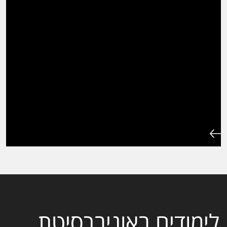
לימודים באוניברסיטת