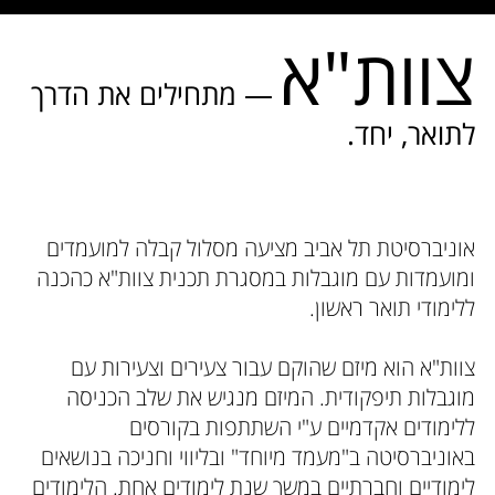
צוות"א
— מתחילים את הדרך
לתואר, יחד.
אוניברסיטת תל אביב מציעה מסלול קבלה למועמדים
ומועמדות עם מוגבלות במסגרת תכנית צוות"א כהכנה
ללימודי תואר ראשון.
צוות"א הוא מיזם שהוקם עבור צעירים וצעירות עם
מוגבלות תיפקודית. המיזם מנגיש את שלב הכניסה
ללימודים אקדמיים ע"י השתתפות בקורסים
באוניברסיטה ב"מעמד מיוחד" ובליווי וחניכה בנושאים
לימודיים וחברתיים במשך שנת לימודים אחת. הלימודים