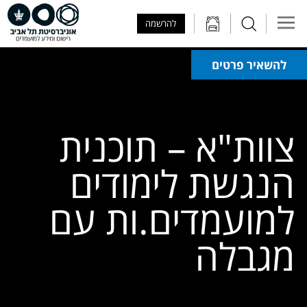
Skip to Main Content
Skip to Main Menu
Skip to Top Menu
להרשמה
להשאיר פרטים
צוות"א – תוכנית
הנגשת לימודים
למועמדים.ות עם
מגבלה