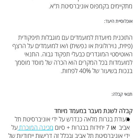
מתקיימים בקמפוס אוניברסיטת ת"א.
אוכלוסיית היעד:
התוכנית מיועדת למועמדים עם מוגבלות תיפקודית
(פיזית, נוירולוגית או נפשית) ו/או למועמדים על הרצף
האוטיסטי המוגדרים כבעלי תפקוד גבוה. התנאי
למועמדות בכל המקרים הוא הכרה של מוסד מוסמך
בנכות בשיעור של 40% לפחות.
תנאי קבלה:
קבלה לשנת מעבר במעמד מיוחד
תעודת בגרות מלאה כנדרש על ידי אוניברסיטת תל
אביב
או
7 יחידות בבגרות + סיום
מכינה המוכרת
על
ידי אוניברסיטת תל אביב ובכלל זה דרישות ייחודיות של