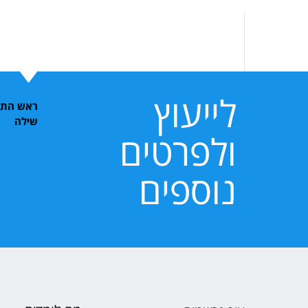
לייעוץ
ראש התוכ
שילה
ולפרטים
נוספים