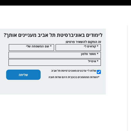
לימודים באוניברסיטת תל אביב מעניינים אותך?
זה המקום להשאיר פרטים:
* קוראים לי
* שם המשפחה שלי
* מספר טלפון
* אימייל
שלחו לי עדכונים מאוניברסיטת תל אביב
שליחה
*השדות המסומנים בכוכבית הינם שדות חובה