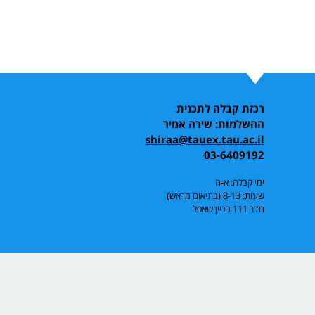
רכזת קבלה לתכנית
ההשלמות: שירה אמיר
shiraa@tauex.tau.ac.il
03-6409192
ימי קבלה: א-ה
שעות: 8-13 (בתיאום מראש)
חדר 111 בניין שאפל