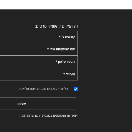
זה המקום להשאיר פרטים:
קוראים לי *
שם המשפחה שלי *
מספר טלפון *
אימייל *
שלחו לי עדכונים מאוניברסיטת תל אביב
שליחה
*השדות המסומנים בכוכבית הינם שדות חובה