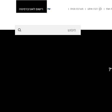
רישום לאוניברסיטה
 אותי
דברו איתנו
מערכת פניות
He
?