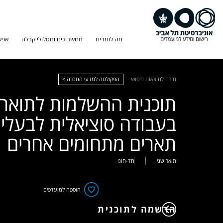
מה לומדים
מחשבונים ומסלולי קבלה
אפש
חזרה לתוצאות חיפוש
הפקולטה למדעי החברה >
תוכנית ההשלמות לתואר 
בעבודה סוציאלית לבעלי
תארים מתחומים אחרים
תואר שני
חד-חוגי
הוספה למועדפים
הרשמה לתוכנית