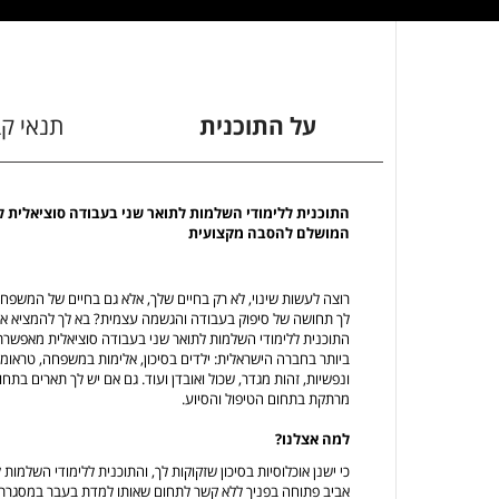
על התוכנית
תנאי ק
התוכנית ללימודי השלמות לתואר שני בעבודה סוציאלית ל
המושלם להסבה מקצועית
רוצה לעשות שינוי, לא רק בחיים שלך, אלא גם בחיים של המשפ
לך תחושה של סיפוק בעבודה והגשמה עצמית? בא לך להמציא את
התוכנית ללימודי השלמות לתואר שני בעבודה סוציאלית מאפשרת
ביותר בחברה הישראלית: ילדים בסיכון, אלימות במשפחה, טראומה ו
ונפשיות, זהות מגדר, שכול ואובדן ועוד. גם אם יש לך תארים בתח
מרתקת בתחום הטיפול והסיוע.
למה אצלנו?
כי ישנן אוכלוסיות בסיכון שזקוקות לך, והתוכנית ללימודי השלמו
אביב פתוחה בפניך ללא קשר לתחום שאותו למדת בעבר במסגרת לי