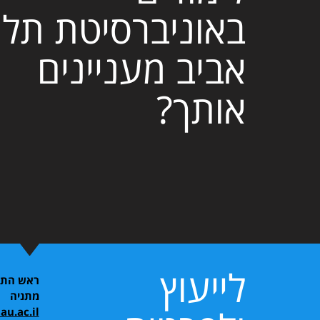
באוניברסיטת תל
אביב מעניינים
אותך?
לייעוץ
ראש התוכ
מתניה
u.ac.il