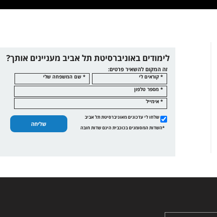
לימודים באוניברסיטת תל אביב מעניינים אותך?
זה המקום להשאיר פרטים:
* קוראים לי
* שם המשפחה שלי
* מספר טלפון
* אימייל
שלחו לי עדכונים מאוניברסיטת תל אביב
שליחה
*השדות המסומנים בכוכבית הינם שדות חובה