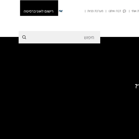
רישום לאוניברסיטה
 אותי
דברו איתנו
מערכת פניות
He
?