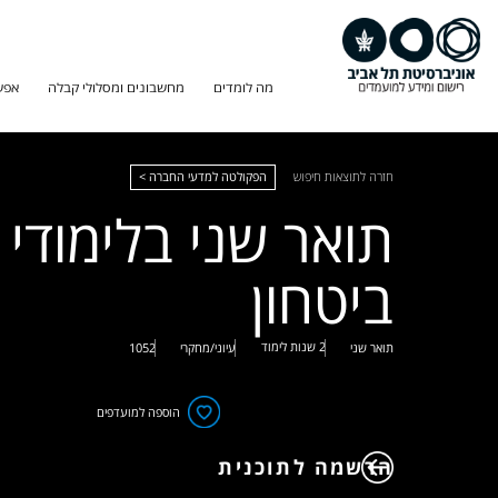
מה לומדים
מחשבונים ומסלולי קבלה
אפש
חזרה לתוצאות חיפוש
הפקולטה למדעי החברה >
תואר שני בלימודי
ביטחון
2 שנות לימוד
תואר שני
עיוני/מחקרי
1052
הוספה למועדפים
הרשמה לתוכנית