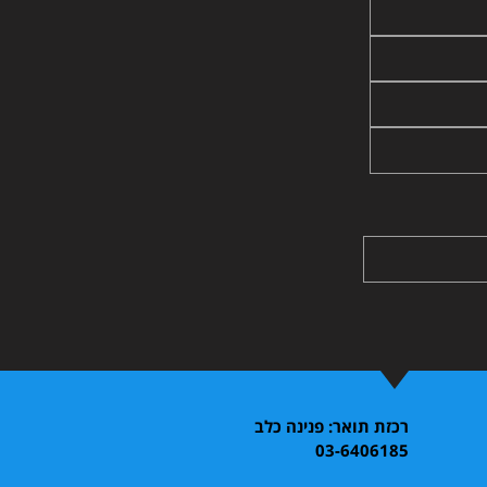
רכזת תואר: פנינה כלב
03-6406185