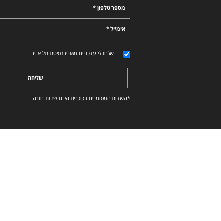
מספר טלפון *
אימייל *
שלחו לי עדכונים מאוניברסיטת תל אביב
שליחה
*השדות המסומנים בכוכבית הינם שדות חובה