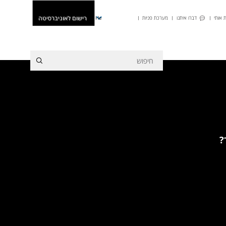
רישום לאוניברסיטה
 אותי
דברו איתנו
מערכת פניות
He
?