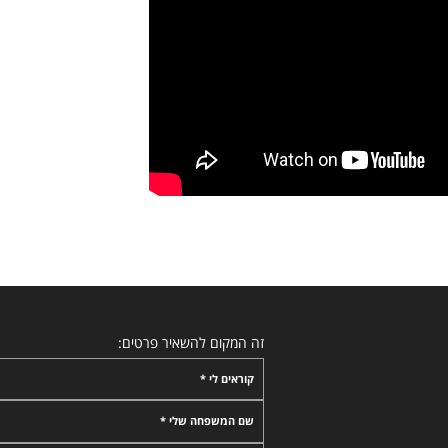
זה המקום להשאיר פרטים:
קוראים לי *
שם המשפחה שלי *