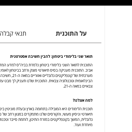
על התוכנית
תנאי קבלה
תואר שני בלימודי ביטחון: להבין חשיבה אסטרטגית
התוכנית לתואר השני בלימודי ביטחון נלמדת בביה"ס למדע המדי
אביב. התוכנית מעניקה בסיס תיאורטי מוצק ורחב בביטחון לאומי
מערכתית של קונפ
הבינלאומית וטכנולוגיה צבאית. התוכנית שלנו תעניק לך מבט ע
צבאיים במאה ה-21.
למה אצלנו?
תוכנית הלימודים היא המובילה בתחומה בארץ ובעלת מוניטין בינלא
תיאורטי וניסיון מעשי, והקורסים שלנו מתמקדים במגוון רחב של
גלובלית, המשך בקונפליקטים במזרח התיכון, לוחמת סייבר וטכנולו
מיוחדת ועוד.