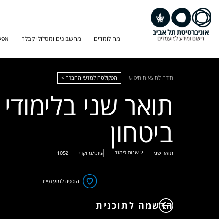
מה לומדים
מחשבונים ומסלולי קבלה
אפש
חזרה לתוצאות חיפוש
הפקולטה למדעי החברה >
תואר שני בלימודי
ביטחון
2 שנות לימוד
תואר שני
עיוני/מחקרי
1052
הוספה למועדפים
הרשמה לתוכנית