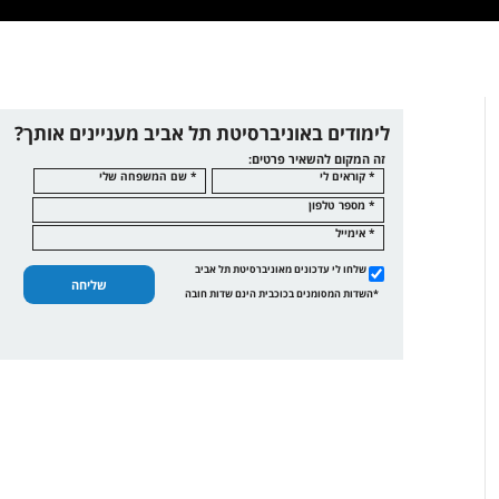
לימודים באוניברסיטת תל אביב מעניינים אותך?
זה המקום להשאיר פרטים:
* קוראים לי
* שם המשפחה שלי
* מספר טלפון
* אימייל
שלחו לי עדכונים מאוניברסיטת תל אביב
שליחה
*השדות המסומנים בכוכבית הינם שדות חובה