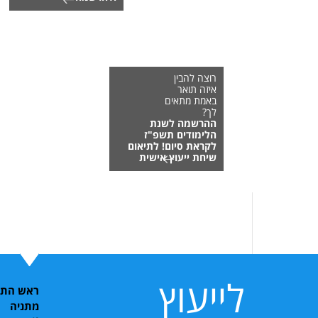
רוצה להבין
איזה תואר
באמת מתאים
לך?
ההרשמה לשנת
הלימודים תשפ"ז
לקראת סיום! לתיאום
שיחת ייעוץ אישית
לייעוץ
ראש התוכ
מתניה