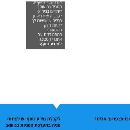
אם משבר האקלים
מטריד גם אותך-
לימודים בביה"ס
לסביבה יציידו אותך
בכלים שיאפשרו לך
לקחת חלק
משמעותי
בהתמודדות עם
אתגרי הסביבה
למידע נוסף
נית: פרופ' אביתר
לקבלת מידע נוסף יש לפתוח
פניה במערכת הפניות בנושא: