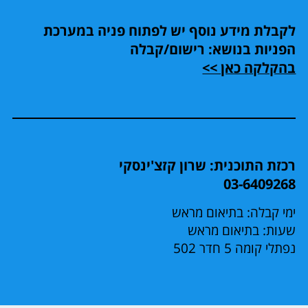
לקבלת מידע נוסף יש לפתוח פניה במערכת
הפניות בנושא: רישום/קבלה
בהקלקה כאן >>
רכזת התוכנית: שרון קזצ'ינסקי
03-6409268
ימי קבלה: בתיאום מראש
שעות: בתיאום מראש
נפתלי קומה 5 חדר 502