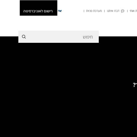
רישום לאוניברסיטה
 אותי
דברו איתנו
מערכת פניות
He
?