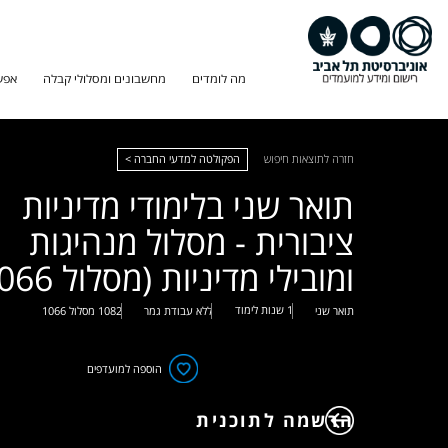
מה לומדים
מחשבונים ומסלולי קבלה
אפש
חזרה לתוצאות חיפוש
הפקולטה למדעי החברה >
תואר שני בלימודי מדיניות
ציבורית - מסלול מנהיגות
ומובילי מדיניות (מסלול 1066)
1 שנות לימוד
תואר שני
ללא עבודת גמר
1082
מסלול
1066
הוספה למועדפים
הרשמה לתוכנית