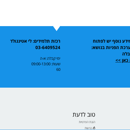
דע נוסף יש לפתוח
רכזת תלמידים: לי אטינגולד
רכת הפניות בנושא:
03-6409524
בלה
ימי קבלה: א-ה
כאן >>
שעות: 09:00-13:00
60
טוב לדעת
הגנת הפרטיות
נגישות