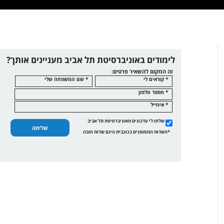
לימודים באוניברסיטת תל אביב מעניינים אותך?
זה המקום להשאיר פרטים:
* קוראים לי
* שם המשפחה שלי
* מספר טלפון
* אימייל
שלחו לי עדכונים מאוניברסיטת תל אביב
שליחה
*השדות המסומנים בכוכבית הינם שדות חובה