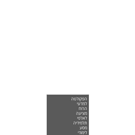
הפקולטה
למדעי
הרוח
מציעה
לאלפי
תלמידיה
מסע
לימודי