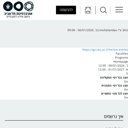
Skip to Main Content
Skip to Main Menu
Skip to Top Menu
להרשמה
נכתב ע"י
michalandau
ב
ב', 06/01/2026 - 09:06
https://go.tau.ac.il/he/our-events
Faculties
Programs
Homepage
ב', 06/01/2026 - 12:00
א', 01/31/2027 - 12:00
5
הצג בכל דפי הפקולטה
On
הצג בכל דפי התוכנית
On
הצג לכל סוגי התארים
On
איך נרשמים