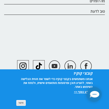
מה לומדים
טוב לדעת
קובצי קוקיז
אנחנו משתמשים בקבצי קוקיז כדי לשפר את חווית הגלישה
באתר, להציע תוכן ופרסומות מותאמים אישית, ולנתח את
השימוש באתר.
למידע נוסף >>
אישור