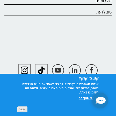
מה לומדים
טוב לדעת
קובצי קוקיז
אנחנו משתמשים בקבצי קוקיז כדי לשפר את חווית הגלישה
באתר, להציע תוכן ופרסומות מותאמים אישית, ולנתח את
השימוש באתר.
למידע נוסף >>
אישור