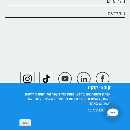
מה לומדים
טוב לדעת
קובצי קוקיז
אנחנו משתמשים בקבצי קוקיז כדי לשפר את חווית הגלישה
באתר, להציע תוכן ופרסומות מותאמים אישית, ולנתח את
השימוש באתר.
למידע נוסף >>
אישור