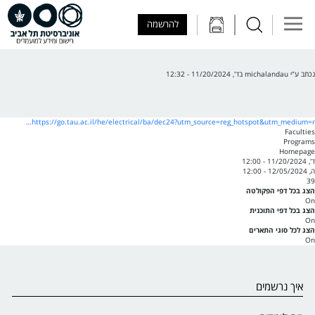
Skip to Main Content
Skip to Main Menu
Skip to Top Menu
להרשמה
נכתב ע"י
michalandau
ב
ד', 11/20/2024 - 12:32
https://go.tau.ac.il/he/electrical/ba/dec24?utm_source=reg_hotspot&utm_medium=r…
Faculties
Programs
Homepage
ד', 11/20/2024 - 12:00
ה, 12/05/2024 - 12:00
39
הצג בכל דפי הפקולטה
On
הצג בכל דפי התוכנית
On
הצג לכל סוגי התארים
On
איך נרשמים