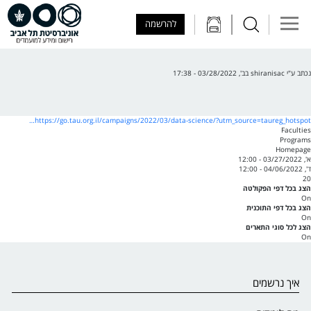
Skip to Main Content
Skip to Main Menu
Skip to Top Menu
להרשמה
נכתב ע"י
shiranisac
ב
ב', 03/28/2022 - 17:38
https://go.tau.org.il/campaigns/2022/03/data-science/?utm_source=taureg_hotspot…
Faculties
Programs
Homepage
א', 03/27/2022 - 12:00
ד', 04/06/2022 - 12:00
20
הצג בכל דפי הפקולטה
On
הצג בכל דפי התוכנית
On
הצג לכל סוגי התארים
On
איך נרשמים