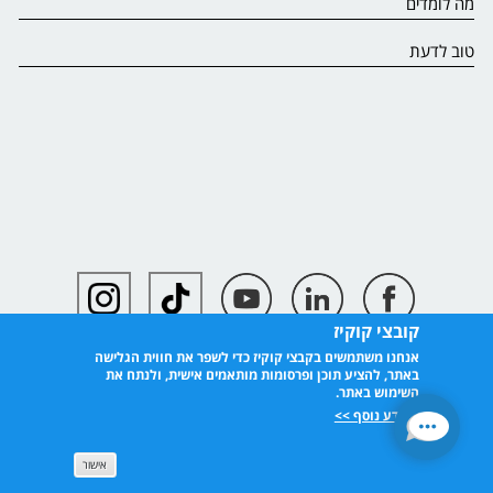
מה לומדים
טוב לדעת
קובצי קוקיז
אנחנו משתמשים בקבצי קוקיז כדי לשפר את חווית הגלישה
באתר, להציע תוכן ופרסומות מותאמים אישית, ולנתח את
השימוש באתר.
למידע נוסף >>
אישור