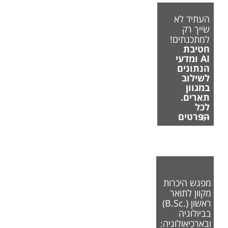
העתיד לא
שייך רק
למתכנתים!
חטיבת
AI ומדעי
הנתונים
לשילוב
במגוון
תארים.
לכל
הפרטים
מפגש היכרות
מקוון לתואר
ראשון (.B.Sc)
בביולוגיה
ובארכיאולוגיה: