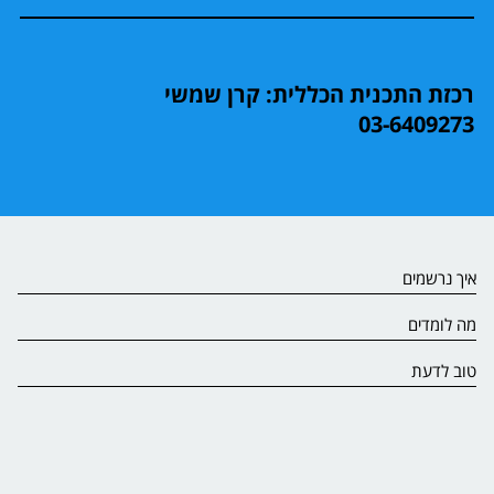
רכזת התכנית הכללית: קרן שמשי
03-6409273
איך נרשמים
מה לומדים
טוב לדעת