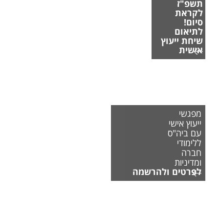
תשפ"ז
לקראת
סיום!
לתיאום
שיחת ייעוץ
אישית
מפגשי
ייעוץ אישי
עם ביה"ס
ללימודי
חברה
ומדיניות
לפרטים ולהרשמה