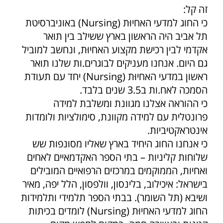
זה קל:
כי החוג למדעי האחיוּת (Nursing) באוניברסיטת
תל אביב היה הראשון בארץ ששילב בין תואר
אקדמי לבין רכישת מקצוע האחיוּת, ונחשב למוביל
גם היום. אנחנו מעניקים לבוגרים.ות שלנו תואר
ראשון במדעי האחיוּת (Nursing) יחד עם תעודת
הסמכה לאח.ות ב3.5 שנים בלבד.
כי ההוראה אצלנו מגוונת ומשלבת למידה
פרונטלית עם למידה מקוונת, סימולציות ולומדות
אינטראקטיביות.
כי אנחנו החוג היחיד בארץ שאליו מסונפות שש
שלוחות קליניות – בתי הספר האקדמאיים לאחים
ואחיות, הממוקמים במרכזים הרפואיים המובילים
בישראל: איכילוב, בלינסון, וולפסון, הלל יפה, מאיר
ושיבא (תל השומר). בבתי הספר תלמידי ותלמידות
החוג למדעי האחיוּת (Nursing) לומדים בכיתות