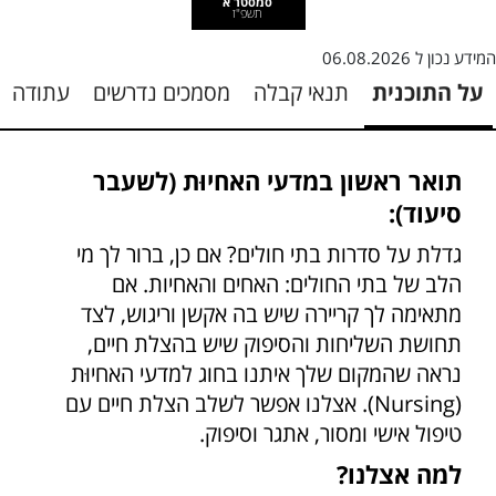
סמסטר א
תשפ"ז
המידע נכון ל
06.08.2026
על התוכנית
תנאי קבלה
מסמכים נדרשים
עתודה
תואר ראשון במדעי האחיוּת (לשעבר
סיעוד):
גדלת על סדרות בתי חולים? אם כן, ברור לך מי
הלב של בתי החולים: האחים והאחיות. אם
מתאימה לך קריירה שיש בה אקשן וריגוש, לצד
תחושת השליחות והסיפוק שיש בהצלת חיים,
נראה שהמקום שלך איתנו בחוג למדעי האחיוּת
(Nursing). אצלנו אפשר לשלב הצלת חיים עם
טיפול אישי ומסור, אתגר וסיפוק.
למה אצלנו?