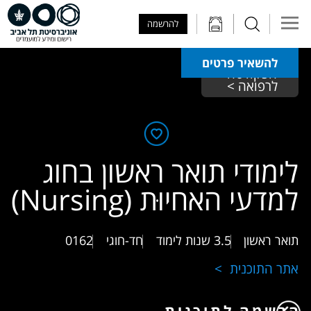
Skip to Main Content
Skip to Main Menu
Skip to Top Menu
להרשמה
להשאיר פרטים
הפקולטה 
לרפואה > 
לימודי תואר ראשון בחוג
למדעי האחיוּת (Nursing)
תואר ראשון
3.5 שנות לימוד
חד-חוגי
0162
אתר התוכנית
הרשמה לתוכנית