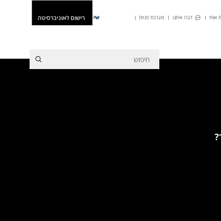
רישום לאוניברסיטה
 אותי
דברו איתנו
מערכת פניות
He
?