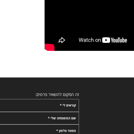
זה המקום להשאיר פרטים:
קוראים לי *
שם המשפחה שלי *
מספר טלפון *