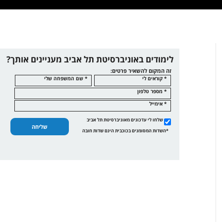
לימודים באוניברסיטת תל אביב מעניינים אותך?
זה המקום להשאיר פרטים:
* קוראים לי
* שם המשפחה שלי
* מספר טלפון
* אימייל
שלחו לי עדכונים מאוניברסיטת תל אביב
שליחה
*השדות המסומנים בכוכבית הינם שדות חובה