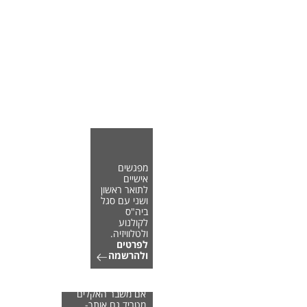
מפגשים
אישיים
לתואר ראשון
ושני עם סגל
ביה"ס
לקולנוע
ולטלוויזיה.
לפרטים
ולהרשמה
אם משבר האקלים
מטריד גם אותך-