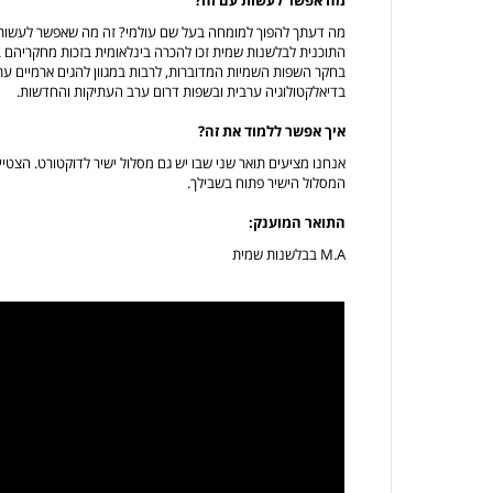
מה דעתך להפוך למומחה בעל שם עולמי? זה מה שאפשר לעשות 
התוכנית לבלשנות שמית זכו להכרה בינלאומית בזכות מחקריהם 
בחקר השפות השמיות המדוברות, לרבות במגוון להגים ארמיים עתי
בדיאלקטולוגיה ערבית ובשפות דרום ערב העתיקות והחדשות.
איך אפשר ללמוד את זה?
אנחנו מציעים תואר שני שבו יש גם מסלול ישיר לדוקטורט. הצט
המסלול הישיר פתוח בשבילך.
התואר המוענק:
M.A בבלשנות שמית