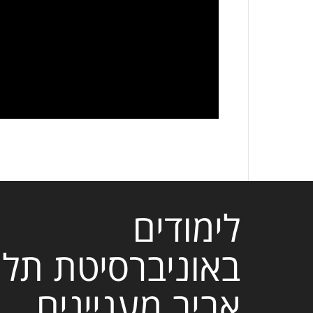
לימודים
באוניברסיטת תל
אביב מעניינים