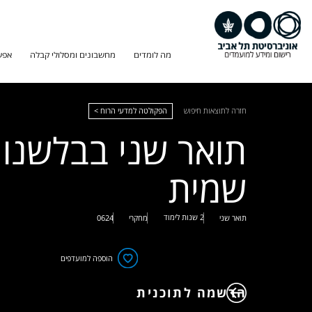
מה לומדים
מחשבונים ומסלולי קבלה
אפש
חזרה לתוצאות חיפוש
הפקולטה למדעי הרוח >
תואר שני בבלשנו
שמית
2 שנות לימוד
תואר שני
מחקרי
0624
הוספה למועדפים
הרשמה לתוכנית