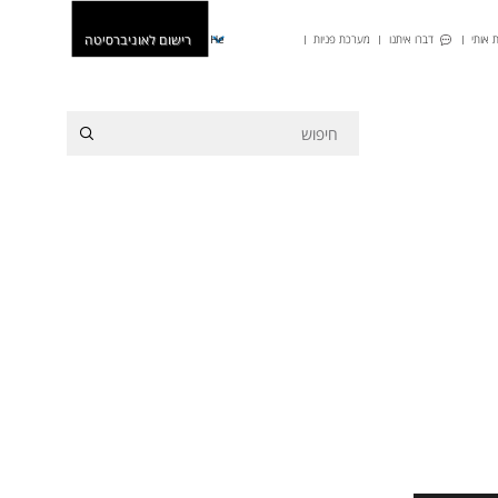
רישום לאוניברסיטה
 אותי
דברו איתנו
מערכת פניות
He