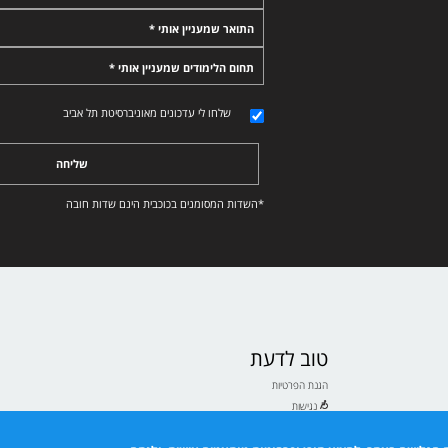
התואר שמעניין אותי *
תחום הלימודים שמעניין אותי *
שלחו לי עדכונים מאוניברסיטת תל אביב
שליחה
*השדות המסומנים בכוכבית הינם שדות חובה
טוב לדעת
הגנת הפרטיות
נגישות
תנאי שימוש
ם לבעלי ולבעלות תואר