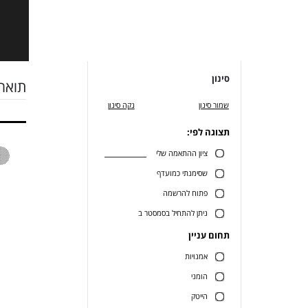
סינון
תואר 
שמור סינון
נקה סינון
תצוגה לפי:
ציון ההתאמה שלי
שסימנתי כמועדף
פתוח להרשמה
ניתן להתחיל בסמסטר ב
תחום עניין
אמנויות
הומני
הייטק