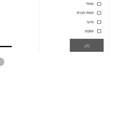
טיפולי
יוזמתי-חברתי
מדעי
עסקים
סנן