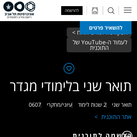
Skip to Main Content
Skip to Main Menu
Skip to Top Menu
להרשמה
להשאיר פרטים
הפקולטה למדעי הרוח > 
לעמוד ה-YouTube של 
התוכנית
תואר שני בלימודי מגדר
תואר שני
2 שנות לימוד
עיוני/מחקרי
0607
אתר התוכנית
הרשמה לתוכנית