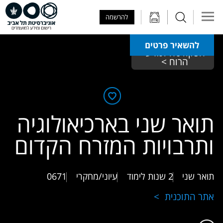
Skip to Main Content
Skip to Main Menu
Skip to Top Menu
להרשמה
להשאיר פרטים
הפקולטה למדעי 
הרוח > 
תואר שני בארכיאולוגיה
ותרבויות המזרח הקדום
תואר שני
2 שנות לימוד
עיוני/מחקרי
0671
אתר התוכנית