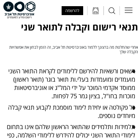
Skip to Main Content
Skip to Main Menu
Skip to Top Menu
להרשמה
תנאי רישום וקבלה לתואר שני
אחרי שהחלטת מה ברצונך ללמוד באוניברסיטת תל אביב, זה הזמן לבחון את אפשרויות
הקבלה שלך
רשאים ורשאיות להירשם ללימודים לקראת התואר השני
מועמדים ומועמדות בעלי.ות תואר בוגר (תואר ראשון)
ממוסד אקדמי המוכר על ידי המל"ג או אוניברסיטאות
מוכרות בחו"ל, בציון גמר 75 לפחות.
כל פקולטה או יחידת לימוד מוסמכת לקבוע תנאי קבלה
מיוחדים נוספים.
תלמידות ותלמידים שהתואר הראשון שלהם אינו בתחום
לימודי התואר השני יכולים להידרש ללימודי השלמה, כפי