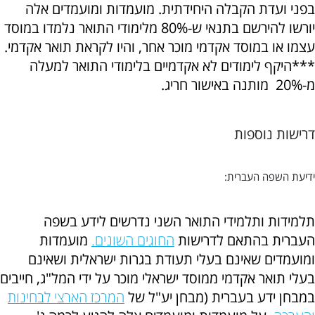
בפני ועדת הקבלה היחידתית. מועמדות ומועמדים אלה
יורשו להירשם בתנאי ש-80% מלימודי התואר נלמדו במוסד
עצמו או במוסד אקדמי מוכר אחר, והיו לקראת תואר אקדמי.
***היקף לימודים לא אקדמיים בלימודי התואר למעלה
מ-20% מותנה באישור חריג.
דרישות נוספות
ידיעת השפה העברית:
תלמידות ותלמידי התואר השני נדרשים לידע בשפה
העברית בהתאם לדרישות
החוגים השונים.
מועמדות
ומועמדים שאינם בעלי תעודת בגרות ישראלית ושאינם
בעלי תואר אקדמי ממוסד ישראלי מוכר על ידי המל"ג, חייבים
במבחן ידע בעברית (מבחן יע"ל של
המרכז הארצי לבחינות