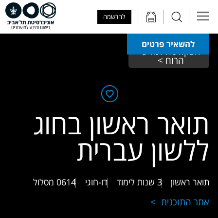
Skip to Main Content
Skip to Main Menu
Skip to Top Menu
להרשמה
להשאיר פרטים
הפקולטה למדעי 
הרוח > 
תואר ראשון בחוג
ללשון עברית
תואר ראשון
3 שנות לימוד
דו-חוגי
0614
מסלול
אתר התוכנית