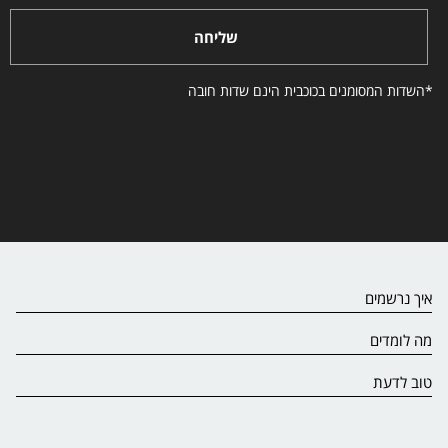
שליחה
*השדות המסומנים בכוכבית הינם שדות חובה
איך נרשמים
מה לומדים
טוב לדעת