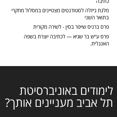
כתיבה
מלגת ג׳יזלה לסטודנטים מצטיינים במסלול מחקרי
בתואר השני
פרס ברניס שייפר בסין - לשירה מקורית
פרס ע״ש בר שגיא — לכתיבה יוצרת בשפה
האנגלית.
לימודים באוניברסיטת
תל אביב מעניינים אותך?