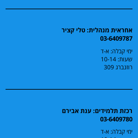
אחראית מנהלית: טלי קציר
03-6409787
ימי קבלה: א-ד
שעות: 10-14
רוזנברג 309
רכזת תלמידים: ענת אבירם
03-6409780
ימי קבלה: א-ד