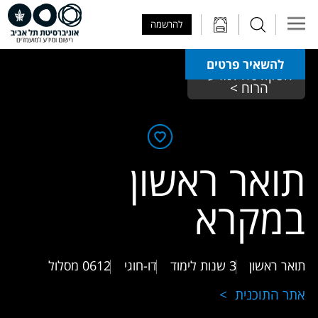
Skip to Main Content
Skip to Main Menu
Skip to Top Menu
להרשמה
להשאיר פרטים
הפקולטה למדעי 
הרוח > 
תואר ראשון
במקרא
תואר ראשון
3 שנות לימוד
דו-חוגי
0612
מסלול
אתר התוכנית