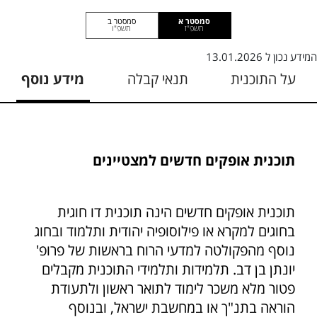
סמסטר א
סמסטר ב
תשפ"ז
תשפ"ו
המידע נכון ל
13.01.2026
על התוכנית
תנאי קבלה
מידע נוסף
תוכנית אופקים חדשים למצטיינים
תוכנית אופקים חדשים הינה תוכנית דו חוגית
בחוגים למקרא או פילוסופיה יהודית ותלמוד ובחוג
נוסף מהפקולטה למדעי הרוח בראשות של פרופ'
יונתן בן דב. תלמידות ותלמידי התוכנית מקבלים
פטור מלא משכר לימוד לתואר ראשון ולתעודת
הוראה בתנ"ך או במחשבת ישראל, ובנוסף