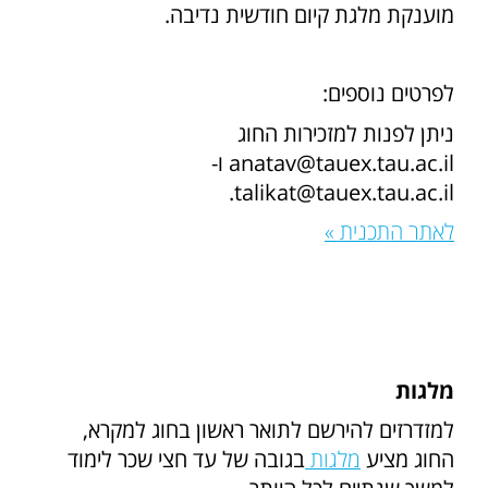
מוענקת מלגת קיום חודשית נדיבה.
לפרטים נוספים:
ניתן לפנות למזכירות החוג
anatav@tauex.tau.ac.il ו-
talikat@tauex.tau.ac.il.
לאתר התכנית »
מלגות
למזדרזים להירשם לתואר ראשון בחוג למקרא,
החוג מציע
מלגות
בגובה של עד חצי שכר לימוד