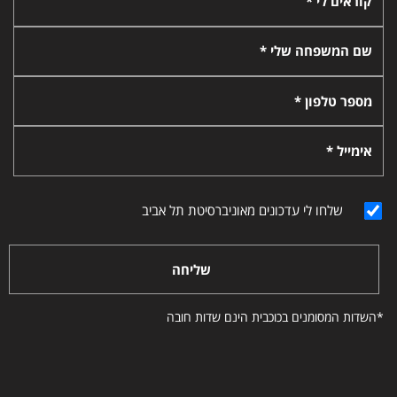
קוראים לי *
שם המשפחה שלי *
מספר טלפון *
אימייל *
שלחו לי עדכונים מאוניברסיטת תל אביב
שליחה
*השדות המסומנים בכוכבית הינם שדות חובה