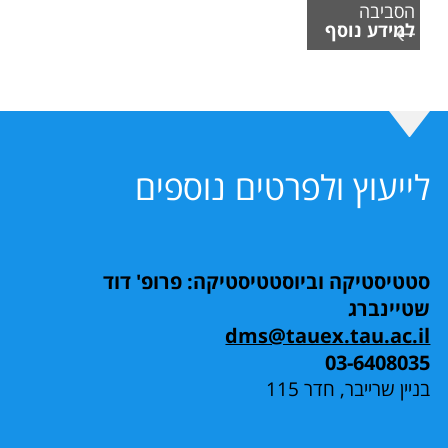
הסביבה
למידע נוסף
לייעוץ ולפרטים נוספים
סטטיסטיקה וביוסטטיסטיקה: פרופ' דוד
שטיינברג
dms@tauex.tau.ac.il
03-6408035
בניין שרייבר, חדר 115