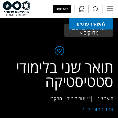
Skip to Main Content
Skip to Main Menu
Skip to Top Menu
להרשמה
להשאיר פרטים
הפקולטה למדעים 
מדויקים >
תואר שני בלימודי
סטטיסטיקה
תואר שני
2 שנות לימוד
מחקרי
אתר התוכנית