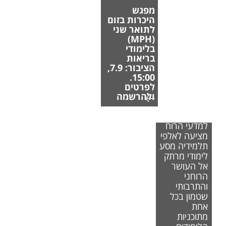
מפגש
היכרות בזום
לתואר שני
(MPH)
בלימודי
בריאות
הציבור: 7.9,
15:00.
לפרטים
ולהרשמה
הפקולטה
למדעי הרוח
מציעה לאלפי
תלמידיה מסע
לימודי מרתק
אל העושר
הרוחני
והתרבותי
שטמון בכל
אחת
מתוכניות