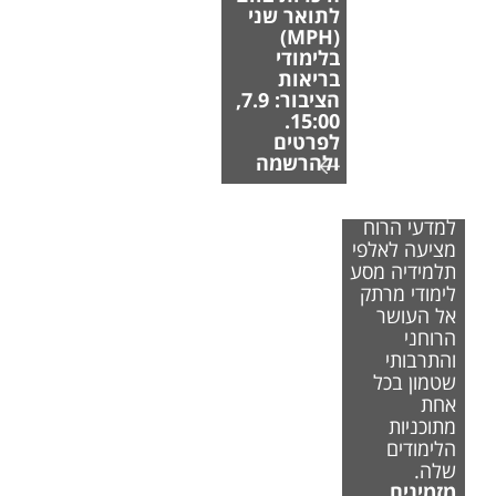
לתואר שני
(MPH)
בלימודי
בריאות
הציבור: 7.9,
15:00.
לפרטים
ולהרשמה
הפקולטה
למדעי הרוח
מציעה לאלפי
תלמידיה מסע
לימודי מרתק
אל העושר
הרוחני
והתרבותי
שטמון בכל
אחת
מתוכניות
הלימודים
שלה.
מזמינים