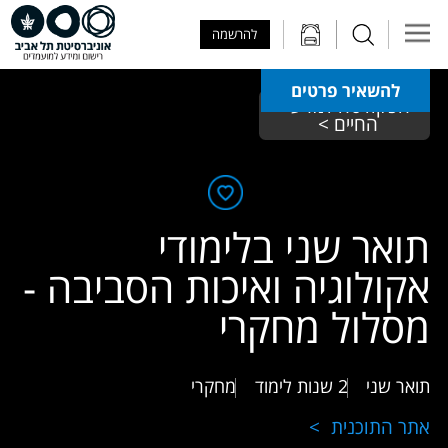
Skip to Main Content
Skip to Main Menu
Skip to Top Menu
להרשמה
להשאיר פרטים
הפקולטה למדעי 
החיים > 
תואר שני בלימודי
אקולוגיה ואיכות הסביבה -
מסלול מחקרי
תואר שני
2 שנות לימוד
מחקרי
אתר התוכנית