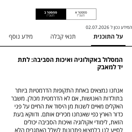
סמסטר א
סמסטר ב
תשפ"ז
תשפ"ו
המידע נכון ל
02.07.2026
על התוכנית
תנאי קבלה
מידע נוסף
המסלול באקולוגיה ואיכות הסביבה: לתת
יד למאבק
אנחנו נמצאים באחת התקופות הדרמטיות ביותר
בתולדות האנושות, אם לא הדרמטית מכולן. משבר
האקלים מאיים לשנות מן היסוד את החיים על פני
כדור הארץ כפי שאנחנו מכירים אותם. ודווקא בעת
הזאת, לימודי אקולוגיה ואיכות הסביבה יכולים
לסייע לנו בלמצוא פתרונות לשלל האתגרים הלא