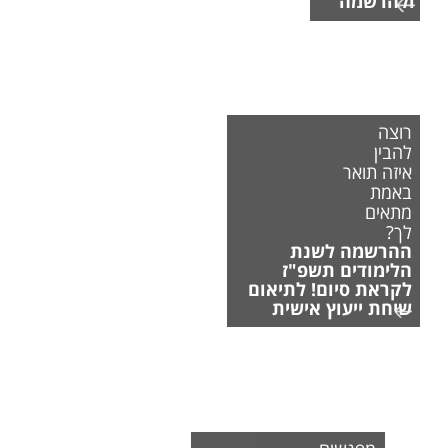
ולהרשמה
רוצה
להבין
איזה תואר
באמת
מתאים
לך?
ההרשמה לשנת
הלימודים תשפ"ז
לקראת סיום! לתיאום
שיחת ייעוץ אישית