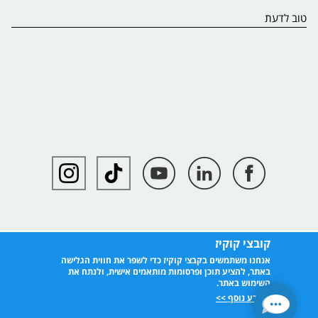
טוב לדעת
קובצי קוקיז
אנחנו משתמשים בקבצי קוקיז כדי לשפר את חווית הגלישה
באתר, להציע תוכן ופרסומות מותאמים אישית, ולנתח את
השימוש באתר.
למידע נוסף >>