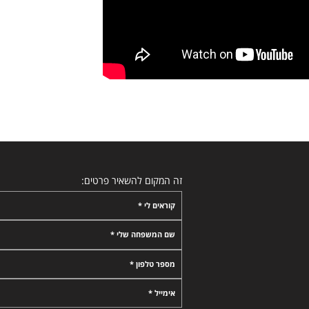
זה המקום להשאיר פרטים:
קוראים לי *
שם המשפחה שלי *
מספר טלפון *
אימייל *