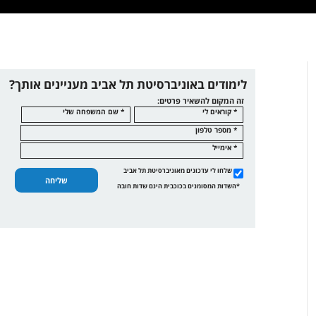
לימודים באוניברסיטת תל אביב מעניינים אותך?
זה המקום להשאיר פרטים:
* קוראים לי
* שם המשפחה שלי
* מספר טלפון
* אימייל
שלחו לי עדכונים מאוניברסיטת תל אביב
שליחה
*השדות המסומנים בכוכבית הינם שדות חובה