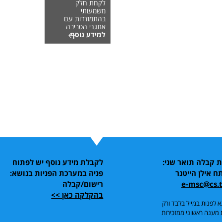
לקחת חלק
משמעותי
בהתמודדות עם
אתגרי הסביבה
למידע נוסף
ת קבלה תואר שני:
לקבלת מידע נוסף יש לפתוח
ח אילן הייטנר
פניה במערכת הפניות בנושא:
e-msc@cs.t
רישום/קבלה
בהקלקה כאן >>
א לפנות במייל בלבד ורק
מענה ראשוני ממזכירות