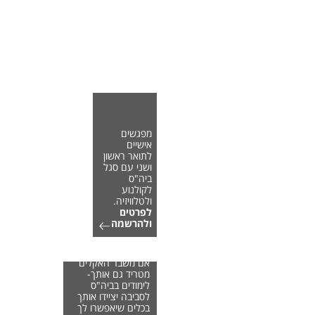
מפגשים
אישיים
לתואר ראשון
ושני עם סגל
ביה"ס
לקולנוע
ולטלוויזיה.
לפרטים
ולהרשמה
אם משבר האקלים
מטריד גם אותך-
לימודים בביה"ס
לסביבה יציידו אותך
בכלים שיאפשרו לך