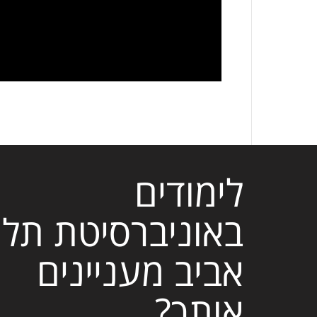
לימודים
באוניברסיטת תל
אביב מעניינים
אותך?