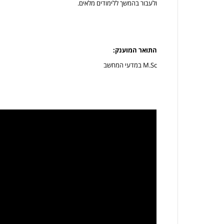
ולעבור בהמשך ללימודים מלאים.
התואר המוענק:
M.Sc במדעי המחשב