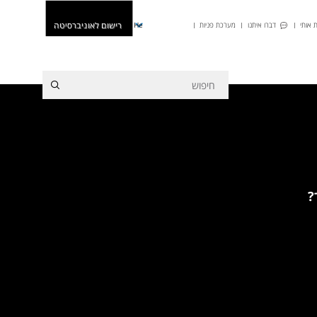
רישום לאוניברסיטה
 אותי
דברו איתנו
מערכת פניות
He
?