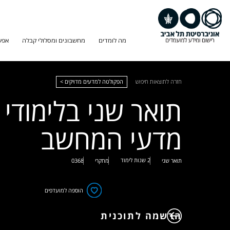
מה לומדים
מחשבונים ומסלולי קבלה
אפש
חזרה לתוצאות חיפוש
הפקולטה למדעים מדויקים >
תואר שני בלימודי
מדעי המחשב
2 שנות לימוד
תואר שני
מחקרי
0368
הוספה למועדפים
הרשמה לתוכנית