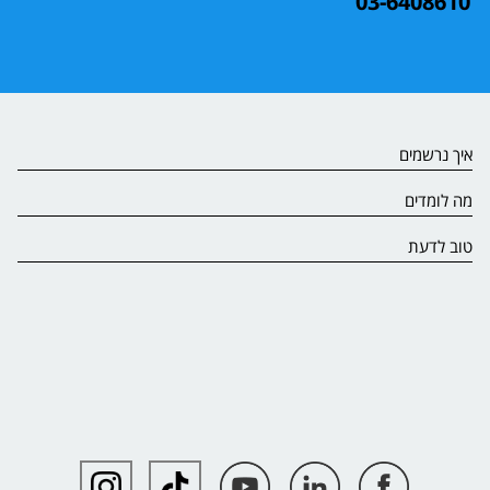
03-6408610
איך נרשמים
מה לומדים
טוב לדעת