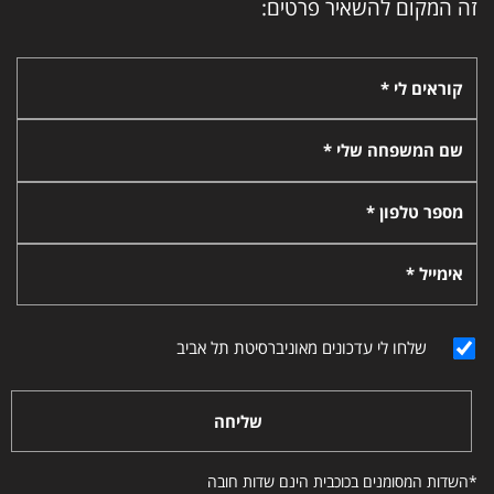
זה המקום להשאיר פרטים:
קוראים לי *
שם המשפחה שלי *
מספר טלפון *
אימייל *
שלחו לי עדכונים מאוניברסיטת תל אביב
שליחה
*השדות המסומנים בכוכבית הינם שדות חובה