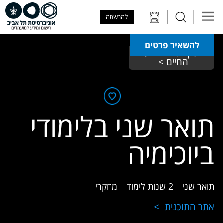
Skip to Main Content
Skip to Main Menu
Skip to Top Menu
להרשמה
להשאיר פרטים
הפקולטה למדעי 
החיים > 
תואר שני בלימודי
ביוכימיה
תואר שני
2 שנות לימוד
מחקרי
אתר התוכנית