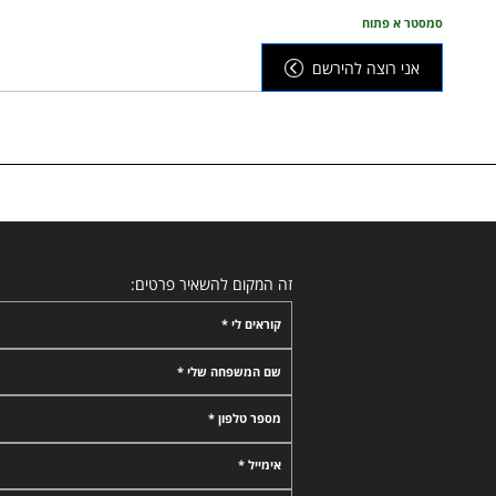
סמסטר א פתוח
אני רוצה להירשם
זה המקום להשאיר פרטים:
קוראים לי *
שם המשפחה שלי *
מספר טלפון *
אימייל *