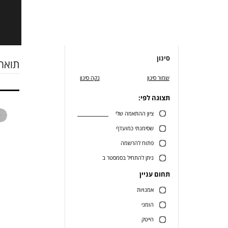
סינון
תואר 
שמור סינון
נקה סינון
תצוגה לפי:
ציון ההתאמה שלי
שסימנתי כמועדף
פתוח להרשמה
ניתן להתחיל בסמסטר ב
תחום עניין
אמנויות
הומני
הייטק