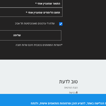
התואר שמעניין אותי *
תחום הלימודים שמעניין אותי *
שלחו לי עדכונים מאוניברסיטת תל אביב
שליחה
*השדות המסומנים בכוכבית הינם שדות חובה
טוב לדעת
הגנת הפרטיות
נגישות
תנאי שימוש
ם לבעלי ולבעלות תואר
 הגלישה באתר, להציע תוכן ופרסומות מותאמים אישית, ולנתח