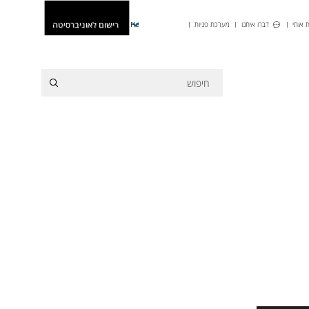
רישום לאוניברסיטה
 אותי
דברו איתנו
מערכת פניות
He