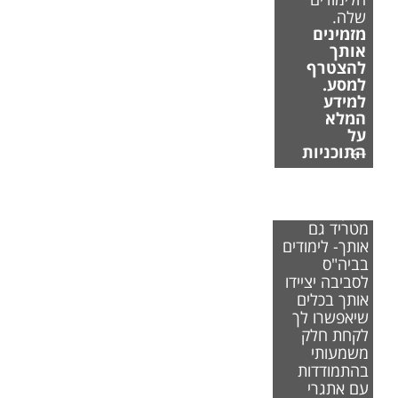
שלה.
מזמינים
אותך
להצטרף
למסע.
למידע
המלא
על
התוכניות
אם משבר
האקלים
מטריד גם
אותך- לימודים
בביה"ס
לסביבה יציידו
אותך בכלים
שיאפשרו לך
לקחת חלק
משמעותי
בהתמודדות
עם אתגרי