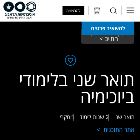
Skip to Main Content
Skip to Main Menu
Skip to Top Menu
להרשמה
להשאיר פרטים
הפקולטה למדעי 
החיים > 
תואר שני בלימודי
ביוכימיה
תואר שני
2 שנות לימוד
מחקרי
אתר התוכנית