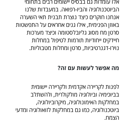
אלו עומדות גם בבסיס יישומים רבים בתחומי
הביוטכנולוגיה והביו-רפואה. במעבדות שלנו
אנחנו חוקרים כיצד נוצרת תבנית תאי השערה
באוזן הפנימית, אילו גנים אחראים על התפשטות
סרטן מח מסוג גליובלסטומה וכיצד מערכות
חיידקים ייחודיות תורמות לטיפול במחלות
נוירו-דגנרטיביות, סרטן ומחלות מטבוליות.
מה אפשר לעשות עם זה?
לפנות לקריירה אקדמית ולקריירה יישומית
בביוכימיה וביולוגיה מולקולרית, ולהשתלב
במחלקות האימונולוגיה, מיקרוביולוגיה,
ביוטכנולוגיה, כמו גם במחלקות לזואולוגיה ומדעי
הצמח.