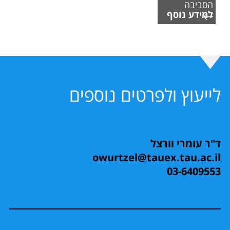
הסביבה
למידע נוסף
לייעוץ ולפרטים נוספים
ד"ר עומרי וורצל
owurtzel@tauex.tau.ac.il
03-6409553