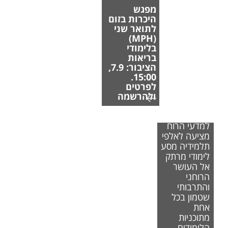
מפגש
היכרות בזום
לתואר שני
(MPH)
בלימודי
בריאות
הציבור: 7.9,
15:00.
לפרטים
ולהרשמה
הפקולטה
למדעי הרוח
מציעה לאלפי
תלמידיה מסע
לימודי מרתק
אל העושר
הרוחני
והתרבותי
שטמון בכל
אחת
מתוכניות
הלימודים