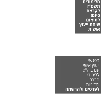
הלימודים
תשפ"ז
לקראת
סיום!
לתיאום
שיחת ייעוץ
אישית
מפגשי
ייעוץ אישי
עם ביה"ס
ללימודי
חברה
ומדיניות
לפרטים ולהרשמה