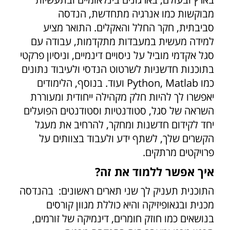
מבוקשות כמו אנרגיה מתחדשת, הנדסה
סביבתית, חקר החלל והאקלים. התואר מציע
למידה מעשית במעבדות מתקדמות, עבודה עם
סגל אקדמי מוביל על ניסויים דינמיים, וניסיון פרקטי
בתוכנות חדשניות לשרטוט הנדסי ולעיבוד נתונים
כמו Python, Matlab ועוד. בנוסף, הלימודים
יאפשרו לך להיות חלק מקהילה ייחודית ומעוררת
השראה של סגל, סטודנטיות וסטודנטים הפועלים
יחד לקידום חדשנות ומחקר, להרחיב את מעגל
הקשרים שלך, לשתף ידע ולעבוד בצוותים על
פרויקטים מרתקים.
איך אפשר ללמוד את זה?
התוכנית תעניק לך שני תארים ראשונים: בהנדסה
מכנית ובגאופיזיקה והיא כוללת מגוון קורסים
בנושאים כמו חוזק חומרים, דינמיקה של זורמים,