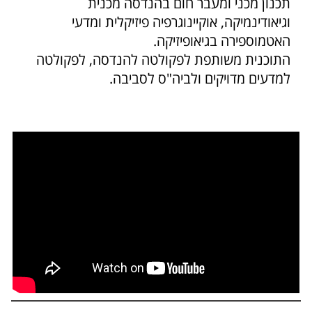
תכנון מכני ומעבר חום בהנדסה מכנית
וגיאודינמיקה, אוקיינוגרפיה פיזיקלית ומדעי
האטמוספירה בגיאופיזיקה.
התוכנית משותפת לפקולטה להנדסה, לפקולטה
למדעים מדויקים ולביה"ס לסביבה.