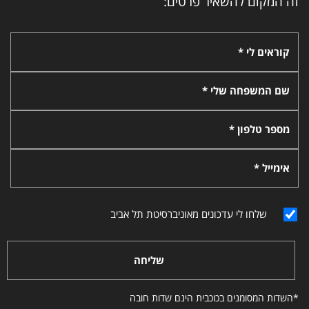
זה המקום להשאיר פרטים:
קוראים לי *
שם המשפחה שלי *
מספר טלפון *
אימייל *
שלחו לי עדכונים מאוניברסיטת תל אביב
שליחה
*השדות המסומנים בכוכבית הינם שדות חובה