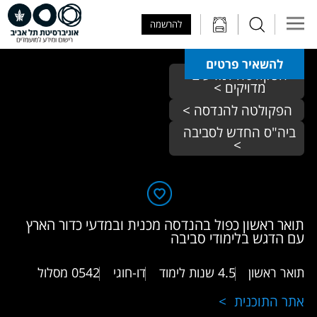
Skip to Main Content
Skip to Main Menu
Skip to Top Menu
להרשמה
להשאיר פרטים
הפקולטה למדעים 
מדויקים > 
הפקולטה להנדסה >
ביה"ס החדש לסביבה 
>
תואר ראשון כפול בהנדסה מכנית ובמדעי כדור הארץ
עם הדגש בלימודי סביבה
תואר ראשון
4.5 שנות לימוד
דו-חוגי
0542
מסלול
אתר התוכנית