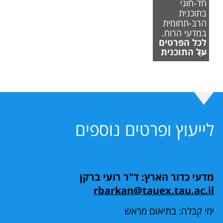
חד-חוגי
בתוכנית
הרב-תחומית
במדעי הרוח.
לכל הפרטים
על התוכנית
לייעוץ ופרטים נוספים
מדעי כדור הארץ: ד"ר רועי ברקן
rbarkan@tauex.tau.ac.il
ימי קבלה: בתיאום מראש