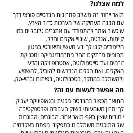
למה אצלנו?
תואר ייחודי זה משלב פתרונות הנדסיים פורצי דרך
עם הבנה מעמיקה של מערכות כדור הארץ,
שיכשיר אותך להתמודד עם אתגרים גלובליים כמו
קיימות, אנרגיה, שינויי אקלים וחלל.
הלימודים יקנו לך ידע מעשי ותיאורטי במגוון
תחומים מרתקים החל מתרמודינמיקה ומכניקת
זורמים ועד סייסמולוגיה, אסטרופיזיקה ומדעי
האקלים, ואת הכלים הנדרשים להוביל, להשפיע
ולהשתלב במחקר, בטכנולוגיה, בפיתוח ובהיי-טק.
מה אפשר לעשות עם זה?
התואר הכפול בהנדסה מכנית ובגאופיזיקה יעניק
לך יתרון משמעותי בשוק העבודה ופרספקטיבה
ייחודית שאין באף תואר אחר. הבוגרים והבוגרות
של התוכנית משתלבים בתפקידי מפתח באקדמיה
בארץ ובעולם, בארגונים בינלאומיים ובתעשיות