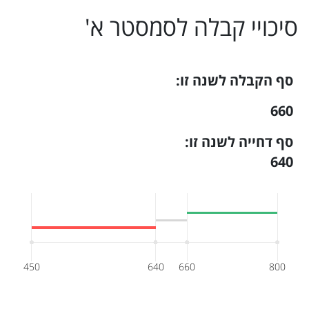
סיכויי קבלה ל
סמסטר א
'
סף הקבלה לשנה זו:
660
סף דחייה לשנה זו:
640
450
640
660
800