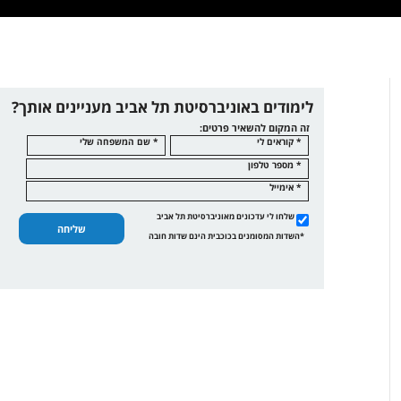
לימודים באוניברסיטת תל אביב מעניינים אותך?
זה המקום להשאיר פרטים:
* קוראים לי
* שם המשפחה שלי
* מספר טלפון
* אימייל
שלחו לי עדכונים מאוניברסיטת תל אביב
שליחה
*השדות המסומנים בכוכבית הינם שדות חובה