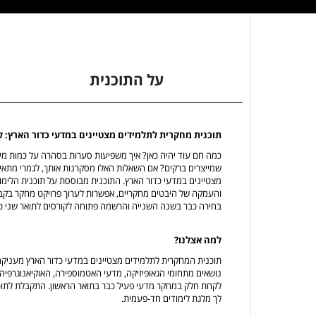
על התוכנית
תוכנית מחקרית לתלמידים מצטיינים במדעי כדור הארץ: 
כמה חם עוד יהיה כאן? איך משפיעות סערות בסהרה על כמות מ
שמייצרים ברקים? אם השאלות האלו מסקרנות אותך, לגמרי מתא
מצטיינים במדעי כדור הארץ. התוכנית מבוססת על תוכנית הלימו
והעמקה של היבטים מחקריים, אפשרות לערוך פרויקט מחקר בקב
בחירה כבר בשנה השנייה והרשמה פתוחה לקורסים לתואר שני כ
למה אצלנו?
תוכנית המחקרית לתלמידים מצטיינים במדעי כדור הארץ מעניקה
נושאים מתחומי הגאופיזיקה, מדעי האטמוספירה, האוקיאנוגרפי
לקחת חלק במחקר מדעי פעיל כבר בתואר הראשון. התקבלת לתוכנית
לך מלגת לימודים חד-פעמית.