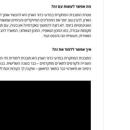
מה אפשר לעשות עם זה?
מטרת התוכנית המחקרית במדעי כדור הארץ היא להכשיר אותך ל
הארץ, להבין טוב יותר את התהליכים הפיזיקליים והכימיים שמשפ
האניגמטיות ביותר. לא רוצה להמשיך באקדמיה? אין בעיה, עם תו
מקומות עבודה, כמו המכון הגאופיזי, המכון הגאולוגי, המשרד להג
האווירית, תעשיית הגז והנפט ועוד.
איך אפשר ללמוד את זה?
התוכנית המחקרית במדעי כדור הארץ היא תוכנית לימודית חד-ח
השנייה ולקורסים לתארים מתקדמים – כבר בשנה השלישית. בנו
ניסיוני או תיאורטי כבר בתואר הראשון – שיקנה לך נקודות זכות 