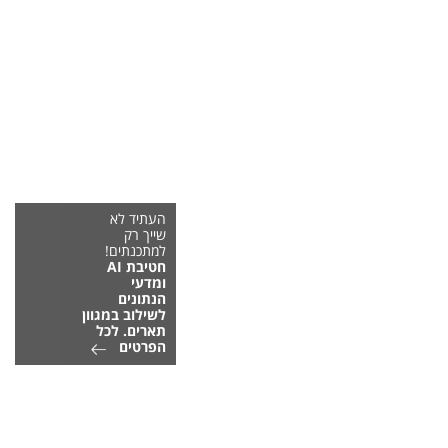
העתיד לא
שייך רק
למתכנתים!
חטיבת AI
ומדעי
הנתונים
לשילוב במגוון
תארים. לכל
הפרטים