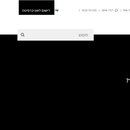
רישום לאוניברסיטה
 אותי
דברו איתנו
מערכת פניות
He
?