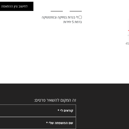
לחישוב ציון ההתאמה
יש לי בגרות בפיזיקה ובמתמטיקה
ברמת 5 יחידות
4
זה המקום להשאיר פרטים:
קוראים לי *
שם המשפחה שלי *