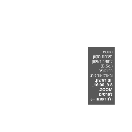
מפגש
היכרות מקוון
לתואר ראשון
(.B.Sc)
בביולוגיה
ובארכיאולוגיה:
יום ראשון,
9.8, 16:00,
ZOOM.
לפרטים
ולהרשמה