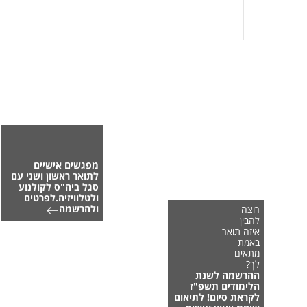
מפגשים אישיים
לתואר ראשון ושני עם
סגל ביה"ס לקולנוע
ולטלוויזיה.לפרטים
ולהרשמה
רוצה
להבין
איזה תואר
באמת
מתאים
לך?
ההרשמה לשנת
הלימודים תשפ"ז
לקראת סיום! לתיאום