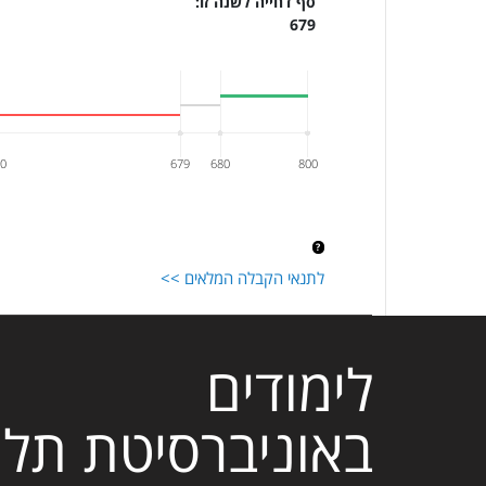
סף דחייה לשנה זו:
679
50
679
680
800
לתנאי הקבלה המלאים >>
לימודים
באוניברסיטת תל