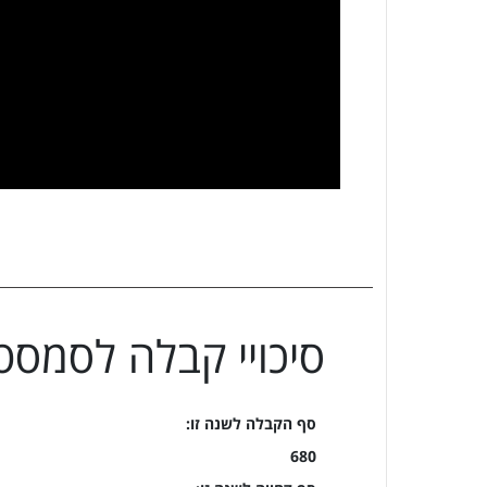
סיכויי קבלה ל
סמסטר
סף הקבלה לשנה זו:
680