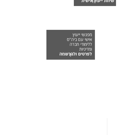
שיחת ייעוץ אישית
מפגשי ייעוץ
אישי עם ביה"ס
ללימודי חברה
ומדיניות
לפרטים ולהרשמה