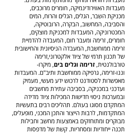
מעבדות האווירודינמיקה, חומרים מרוכבים,
מכניקת השבר, הגלים, הגלים והרוח, המים
והסביבה, המחשוב, הבקרה, הרובוטיקה,
המכטרוניקה, המעבדות למכניקת מוצקים,
חומרים, זרימה ומעבר חום, המעבדה להדמיית
זרימה ממוחשבת, המעבדה הניסיונית והחישובית
של תכנון תרמי של ציוד אלקטרוני,זרימה
טורבולנטית,
זרימה וגלים בים
, מיקרו-
וננו-זרימה, גרפיקה ממוחשבת ותיב"ם. המעבדות
מאפשרות לסטודנט לרכוש ידע מעשי, מעמיק
ועדכני במכניקה, בסביבה עתירת מחשבים
ובמערכות ניסוי חדישות המכילות ציוד מדידה
המתקדם מסוגו בעולם. תהליכים רבים בתעשיות
המתקדמות, לרבות הייצור והתכן המכני, מופעלים,
מבוקרים ומתוחזקים באמצעות מחשב וחבילות
תכנה ייחודיות ומסחריות. קשת של מדפסות