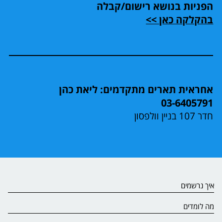
הפניות בנושא רישום/קבלה
בהקלקה כאן >>
אחראית תארים מתקדמים: ליאת כהן
03-6405791
חדר 107 בניין וולפסון
איך נרשמים
מה לומדים