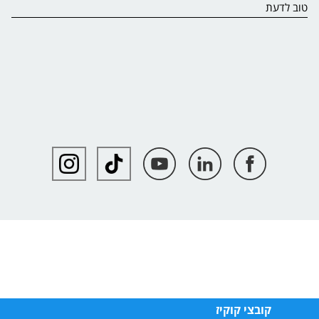
טוב לדעת
קובצי קוקיז