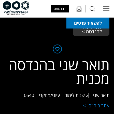
Skip to Main Content
Skip to Main Menu
Skip to Top Menu
להרשמה
להשאיר פרטים
הפקולטה 
להנדסה > 
תואר שני בהנדסה
מכנית
תואר שני
2 שנות לימוד
עיוני/מחקרי
0540
אתר ביה"ס