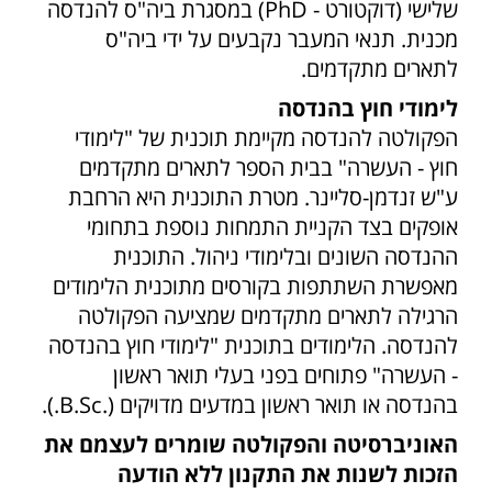
שלישי (דוקטורט - PhD) במסגרת ביה"ס להנדסה
מכנית. תנאי המעבר נקבעים על ידי ביה"ס
לתארים מתקדמים.
לימודי חוץ בהנדסה
הפקולטה להנדסה מקיימת תוכנית של "לימודי
חוץ - העשרה" בבית הספר לתארים מתקדמים
ע"ש זנדמן-סליינר. מטרת התוכנית היא הרחבת
אופקים בצד הקניית התמחות נוספת בתחומי
ההנדסה השונים ובלימודי ניהול. התוכנית
מאפשרת השתתפות בקורסים מתוכנית הלימודים
הרגילה לתארים מתקדמים שמציעה הפקולטה
להנדסה. הלימודים בתוכנית "לימודי חוץ בהנדסה
- העשרה" פתוחים בפני בעלי תואר ראשון
בהנדסה או תואר ראשון במדעים מדויקים (.B.Sc.).
האוניברסיטה והפקולטה שומרים לעצמם את
הזכות לשנות את התקנון ללא הודעה