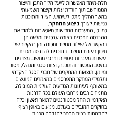
תלת-מימד מאפשרות לייעל הליך התכן והייצור
הממוחשב תוך הורדת עלות וקיצור משמעותי
במשך ההליך מתכן לשימוש. הציוד והתוכנות
נגישות לצורך
ביצוע המחקר.
כמו כן, המערכות החדישות מאפשרות ללמוד את
ההנדסה המכנית בצורה עדכנית ומלאה הן
בהקשר של שילוב מחשב ומכונה והן בהקשר של
תיכון בעזרת מחשב. בתוכנית להנדסה מכנית
עשרות מעבדות ניסוייות ומרכזי מחשוב מצוידים
במיטב המכשור והתוכנה, וצוות טכני ומנהלי, מסור
ומיומן. תוצאות המחקרים של חברי הסגל האקדמי
ותלמידי המחקר מתפרסמים במאמרים המוגשים
במשותף לעיתונות המדעית העולמית המובילה.
מתמחים רבים מרחבי העולם בכל הדרגות
האקדמיות החל מסטודנטים לתואר ראשון וכלה
בחוקרים המובילים בעולם, מגיעים באופן רציף
להתמחות בבית הספר להנדסה מכנית.