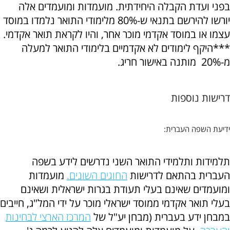
בפני ועדת הקבלה היחידתית. מועמדות ומועמדים אלה
יורשו להירשם בתנאי ש-80% מלימודי התואר נלמדו במוסד
עצמו או במוסד אקדמי מוכר אחר, והיו לקראת תואר אקדמי.
***היקף לימודים לא אקדמיים בלימודי התואר למעלה
מ-20% מותנה באישור חריג.
דרישות נוספות
ידיעת השפה העברית:
תלמידות ותלמידי התואר השני נדרשים לידע בשפה
העברית בהתאם לדרישות
החוגים השונים.
מועמדות
ומועמדים שאינם בעלי תעודת בגרות ישראלית ושאינם
בעלי תואר אקדמי ממוסד ישראלי מוכר על ידי המל"ג, חייבים
במבחן ידע בעברית (מבחן יע"ל של
המרכז הארצי לבחינות