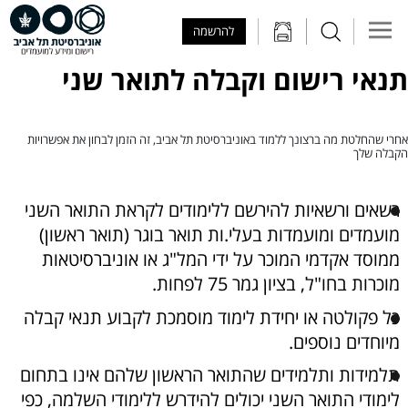
Skip to Main Content
Skip to Main Menu
Skip to Top Menu
להרשמה
תנאי רישום וקבלה לתואר שני
אחרי שהחלטת מה ברצונך ללמוד באוניברסיטת תל אביב, זה הזמן לבחון את אפשרויות
הקבלה שלך
רשאים ורשאיות להירשם ללימודים לקראת התואר השני
מועמדים ומועמדות בעלי.ות תואר בוגר (תואר ראשון)
ממוסד אקדמי המוכר על ידי המל"ג או אוניברסיטאות
מוכרות בחו"ל, בציון גמר 75 לפחות.
כל פקולטה או יחידת לימוד מוסמכת לקבוע תנאי קבלה
מיוחדים נוספים.
תלמידות ותלמידים שהתואר הראשון שלהם אינו בתחום
לימודי התואר השני יכולים להידרש ללימודי השלמה, כפי