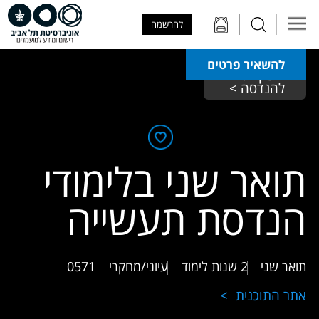
Skip to Main Content
Skip to Main Menu
Skip to Top Menu
להרשמה
להשאיר פרטים
הפקולטה 
להנדסה > 
תואר שני בלימודי
הנדסת תעשייה
תואר שני
2 שנות לימוד
עיוני/מחקרי
0571
אתר התוכנית