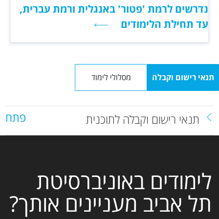
נדרשים לרמת 'פטור' באנגלית ורמת עברית,
עד תחילת הלימודים
תנאי רישום וקבלה
מסלולי לימוד
פתח
תנאי רישום וקבלה לתוכנית
לימודים באוניברסיטת
תל אביב מעניינים אותך?