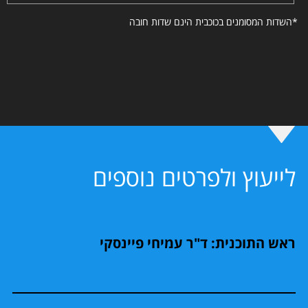
*השדות המסומנים בכוכבית הינם שדות חובה
לייעוץ ולפרטים נוספים
ראש התוכנית: ד"ר עמיחי פיינסקי