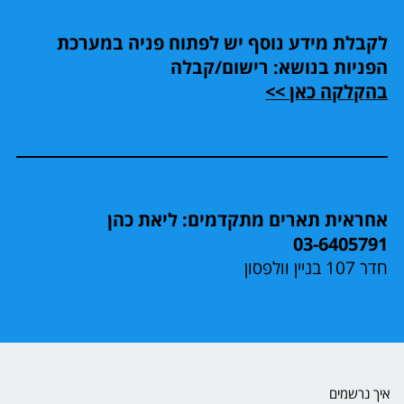
לקבלת מידע נוסף יש לפתוח פניה במערכת
הפניות בנושא: רישום/קבלה
בהקלקה כאן >>
אחראית תארים מתקדמים: ליאת כהן
03-6405791
חדר 107 בניין וולפסון
איך נרשמים