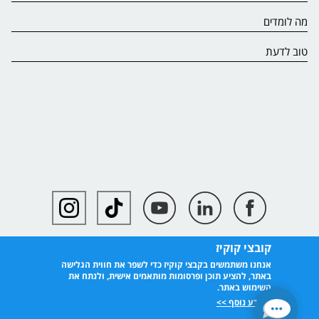
מה לומדים
טוב לדעת
קובצי קוקיז
אנחנו משתמשים בקבצי קוקיז כדי לשפר את חווית הגלישה
באתר, להציע תוכן ופרסומות מותאמים אישית, ולנתח את
השימוש באתר.
למידע נוסף >>