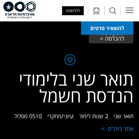
Skip to Main Content
Skip to Main Menu
Skip to Top Menu
להרשמה
להשאיר פרטים
הפקולטה 
להנדסה > 
תואר שני בלימודי
הנדסת חשמל
תואר שני
2 שנות לימוד
עיוני/מחקרי
0510
מסלול
אתר ביה"ס