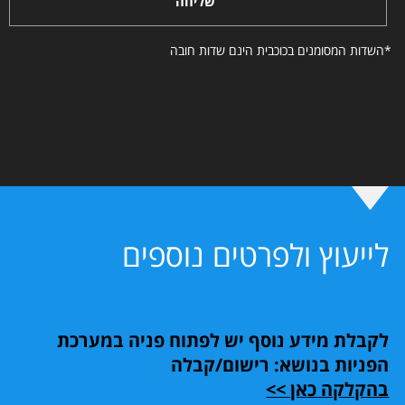
שליחה
*השדות המסומנים בכוכבית הינם שדות חובה
לייעוץ ולפרטים נוספים
לקבלת מידע נוסף יש לפתוח פניה במערכת
הפניות בנושא: רישום/קבלה
בהקלקה כאן >>