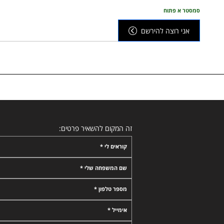
סמסטר א פתוח
אני רוצה להירשם
זה המקום להשאיר פרטים:
קוראים לי *
שם המשפחה שלי *
מספר טלפון *
אימייל *