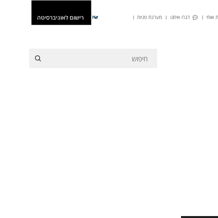
רישום לאוניברסיטה
 אותי
דברו איתנו
מערכת פניות
He