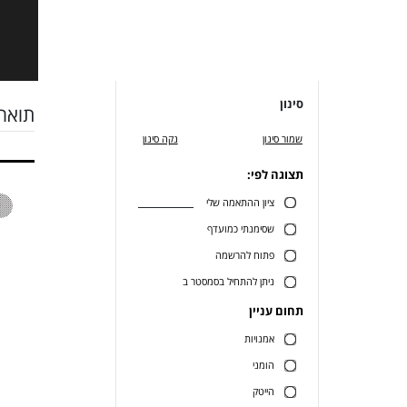
סינון
תואר 
שמור סינון
נקה סינון
תצוגה לפי:
ציון ההתאמה שלי
שסימנתי כמועדף
פתוח להרשמה
ניתן להתחיל בסמסטר ב
תחום עניין
אמנויות
הומני
הייטק