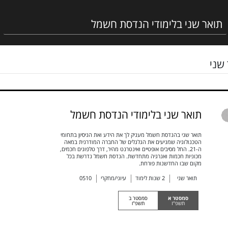
שני
תואר שני בלימודי הנדסת חשמל
תואר שני בהנדסת חשמל מעניק לך את הידע ואת הניסיון בתחומי
הטכנולוגיה שמניעים את הגלגלים של החברה המודרנית במאה
ה-21. החל מסיבים אופטיים ואינטרנט מהיר, דרך טלפונים חכמים,
מכוניות חכמות ואנרגיה מתחדשת. הנדסת חשמל נדרשת בכל
מקום שבו החדשנות פורחת.
תואר שני
2
שנות לימוד
עיוני/מחקרי
0510
סמסטר א
סמסטר ב
תשפ"ז
תשפ"ו