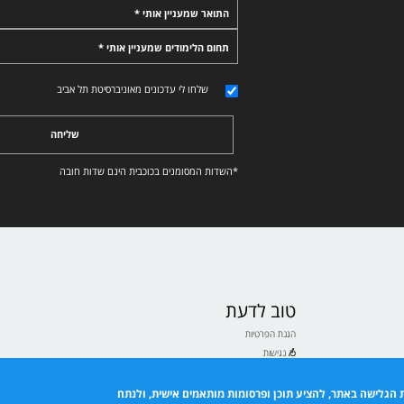
התואר שמעניין אותי *
תחום הלימודים שמעניין אותי *
שלחו לי עדכונים מאוניברסיטת תל אביב
שליחה
*השדות המסומנים בכוכבית הינם שדות חובה
טוב לדעת
הגנת הפרטיות
נגישות
תנאי שימוש
ם לבעלי ולבעלות תואר
 הגלישה באתר, להציע תוכן ופרסומות מותאמים אישית, ולנתח