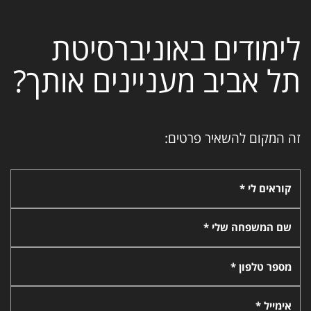
לימודים באוניברסיטת
תל אביב מעניינים אותך?
זה המקום להשאיר פרטים:
קוראים לי *
שם המשפחה שלי *
מספר טלפון *
אימייל *