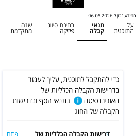
סמסטר א
תשפ"ז
המידע נכון ל
06.08.2026
על
תנאי
בחינת סיווג
שנה
התוכנית
קבלה
פיזיקה
מתקדמת
כדי להתקבל לתוכנית, עליך לעמוד
בדרישות הקבלה הכלליות של
האוניברסיטה
בתנאי הסף ובדרישות
הקבלה של החוג
דרישות הקבלה הכלליות של
פתח