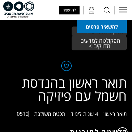
Skip to Main Content
Skip to Main Menu
Skip to Top Menu
להרשמה
להשאיר פרטים
הפקולטה להנדסה > 
הפקולטה למדעים 
מדויקים >
תואר ראשון בהנדסת
חשמל עם פיזיקה
תואר ראשון
4 שנות לימוד
תכנית משולבת
0512
הרשמה לתוכנית